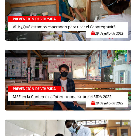
PREVENCIÓN DE VIH/SIDA
VIH: ¿Qué estamos esperando para usar el Cabotegravir?
29 de julio de 2022
PREVENCIÓN DE VIH/SIDA
MSF en la Conferencia Internacional sobre el SIDA 2022
29 de julio de 2022