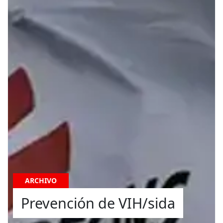
ARCHIVO
Prevención de VIH/sida