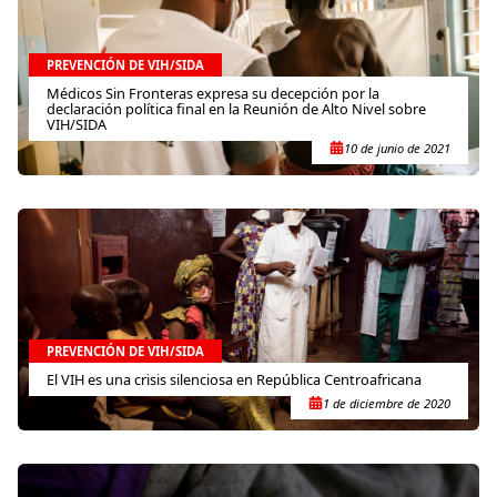
PREVENCIÓN DE VIH/SIDA
Médicos Sin Fronteras expresa su decepción por la
declaración política final en la Reunión de Alto Nivel sobre
VIH/SIDA
10 de junio de 2021
PREVENCIÓN DE VIH/SIDA
El VIH es una crisis silenciosa en República Centroafricana
1 de diciembre de 2020