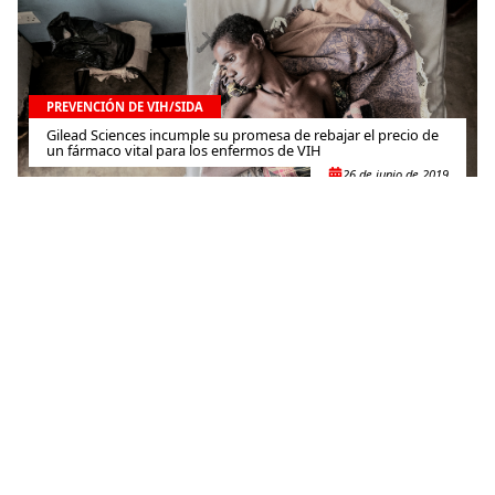
PREVENCIÓN DE VIH/SIDA
Gilead Sciences incumple su promesa de rebajar el precio de
un fármaco vital para los enfermos de VIH
26 de junio de 2019
PREVENCIÓN DE VIH/SIDA
Sudáfrica: Nuestro proyecto para luchar contra el VIH-SIDA
alcanza las metas fijadas por Naciones Unidas un año antes
12 de junio de 2019