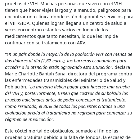
pruebas de VIH. Muchas personas que viven con el VIH
tienen que hacer viajes largos y, a menudo, peligrosos para
encontrar una clínica donde estén disponibles servicios para
el VIH/SIDA. Quienes logran llegar a un centro de salud a
veces encuentran estantes vacíos en lugar de los
medicamentos que tanto necesitan, lo que les impide
continuar con su tratamiento con ARV.
“En un país donde la mayoría de la población vive con menos de
dos dólares al día (1,67 euros), las barreras económicas para
acceder a la atención están agravando esta situación”,
declara
Marie Charlotte Bantah Sana, directora del programa contra
las enfermedades transmisibles del Ministerio de Salud y
Población. “
La mayoría deben pagar para hacerse una prueba
del VIH y, posteriormente, tienen que costear de su bolsillo las
pruebas adicionales antes de poder comenzar el tratamiento.
Como resultado, el 30% de todos los pacientes citados a una
evaluación previa al tratamiento no regresan para comenzar su
régimen de medicación".
Este cóctel mortal de obstáculos, sumado al fin de las
pruebas gratuitas debido a la falta de fondos, la escasez de