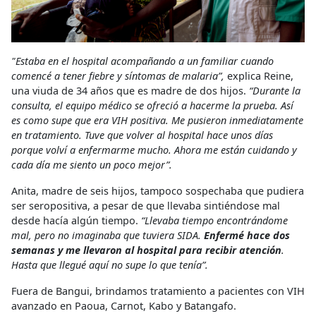
"Estaba en el hospital acompañando a un familiar cuando
comencé a tener fiebre y síntomas de malaria”,
explica Reine,
una viuda de 34 años que es madre de dos hijos.
“Durante la
consulta, el equipo médico se ofreció a hacerme la prueba. Así
es como supe que era VIH positiva. Me pusieron inmediatamente
en tratamiento. Tuve que volver al hospital hace unos días
porque volví a enfermarme mucho. Ahora me están cuidando y
cada día me siento un poco mejor”.
Anita, madre de seis hijos, tampoco sospechaba que pudiera
ser seropositiva, a pesar de que llevaba sintiéndose mal
desde hacía algún tiempo.
“Llevaba tiempo encontrándome
mal, pero no imaginaba que tuviera SIDA.
Enfermé hace dos
semanas y me llevaron al hospital para recibir atención
.
Hasta que llegué aquí no supe lo que tenía”.
Fuera de Bangui, brindamos tratamiento a pacientes con VIH
avanzado en Paoua, Carnot, Kabo y Batangafo.