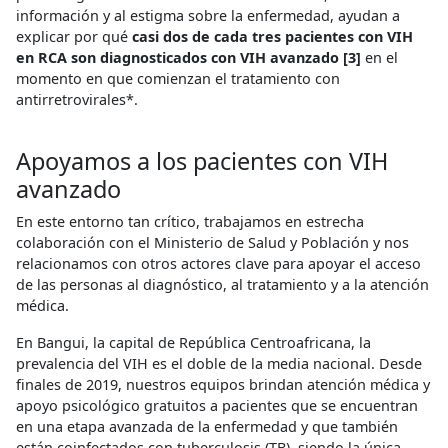
información y al estigma sobre la enfermedad, ayudan a
explicar por qué
casi dos de cada tres pacientes con VIH
en RCA son diagnosticados con VIH avanzado [3]
en el
momento en que comienzan el tratamiento con
antirretrovirales*.
Apoyamos a los pacientes con VIH
avanzado
En este entorno tan crítico, trabajamos en estrecha
colaboración con el Ministerio de Salud y Población y nos
relacionamos con otros actores clave para apoyar el acceso
de las personas al diagnóstico, al tratamiento y a la atención
médica.
En Bangui, la capital de República Centroafricana, la
prevalencia del VIH es el doble de la media nacional. Desde
finales de 2019, nuestros equipos brindan atención médica y
apoyo psicológico gratuitos a pacientes que se encuentran
en una etapa avanzada de la enfermedad y que también
están coinfectados con tuberculosis (TB), siendo la única