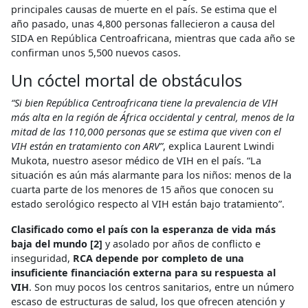
principales causas de muerte en el país. Se estima que el
año pasado, unas 4,800 personas fallecieron a causa del
SIDA en República Centroafricana, mientras que cada año se
confirman unos 5,500 nuevos casos.
Un cóctel mortal de obstáculos
“Si bien República Centroafricana tiene la prevalencia de VIH
más alta en la región de África occidental y central, menos de la
mitad de las 110,000 personas que se estima que viven con el
VIH están en tratamiento con ARV”
, explica Laurent Lwindi
Mukota, nuestro asesor médico de VIH en el país. “La
situación es aún más alarmante para los niños: menos de la
cuarta parte de los menores de 15 años que conocen su
estado serológico respecto al VIH están bajo tratamiento”.
Clasificado como el país con la esperanza de vida más
baja del mundo [2]
y asolado por años de conflicto e
inseguridad,
RCA depende por completo de una
insuficiente financiación externa para su respuesta al
VIH
. Son muy pocos los centros sanitarios, entre un número
escaso de estructuras de salud, los que ofrecen atención y