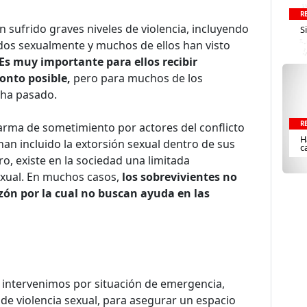
R
 sufrido graves niveles de violencia, incluyendo
S
ados sexualmente y muchos de ellos han visto
Es muy importante para ellos recibir
onto posible,
pero para muchos de los
s ha pasado.
R
 arma de sometimiento por actores del conflicto
H
an incluido la extorsión sexual dentro de sus
c
ro, existe en la sociedad una limitada
exual. En muchos casos,
los sobrevivientes no
azón por la cual no buscan ayuda en las
 intervenimos por situación de emergencia,
de violencia sexual, para asegurar un espacio