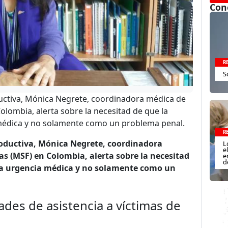
Con
R
S
ductiva, Mónica Negrete, coordinadora médica de
olombia, alerta sobre la necesitad de que la
 médica y no solamente como un problema penal.
R
roductiva, Mónica Negrete, coordinadora
L
e
as (MSF) en Colombia, alerta sobre la necesitad
e
d
una urgencia médica y no solamente como un
des de asistencia a víctimas de