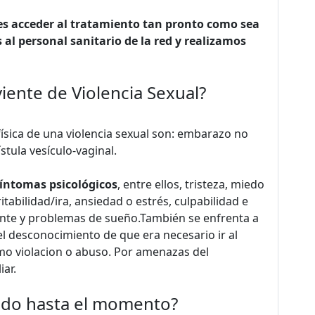
es acceder al tratamiento tan pronto como sea
al personal sanitario de la red y realizamos
iente de Violencia Sexual?
física de una violencia sexual son: embarazo no
stula vesículo-vaginal.
íntomas psicológicos
, entre ellos, tristeza, miedo
tabilidad/ira, ansiedad o estrés, culpabilidad e
ante y problemas de sueño.También se enfrenta a
l desconocimiento de que era necesario ir al
mo violacion o abuso. Por amenazas del
iar.
tado hasta el momento?