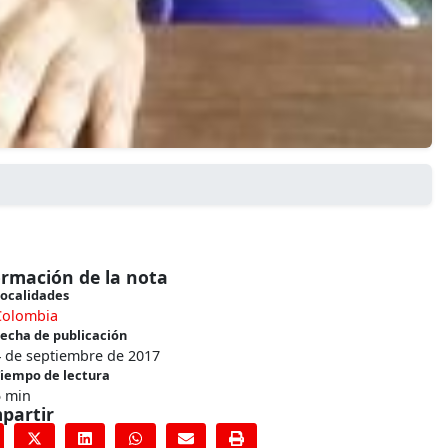
ormación de la nota
ocalidades
Colombia
echa de publicación
4 de septiembre de 2017
iempo de lectura
5 min
partir