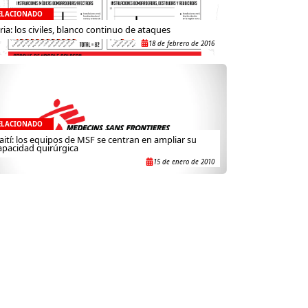
ELACIONADO
iria: los civiles, blanco continuo de ataques
18 de febrero de 2016
ELACIONADO
aití: los equipos de MSF se centran en ampliar su
apacidad quirúrgica
15 de enero de 2010