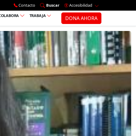
Ir al menú principal
Contacto
Buscar
Accesibilidad
COLABORA
TRABAJA
DONA AHORA