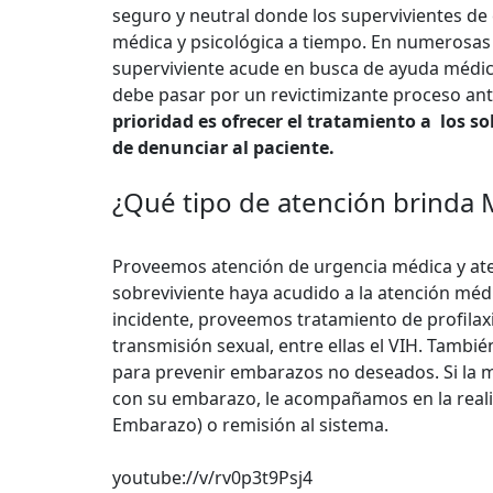
seguro y neutral donde los supervivientes de 
médica y psicológica a tiempo. En numerosas 
superviviente acude en busca de ayuda médic
debe pasar por un revictimizante proceso ant
prioridad es ofrecer el tratamiento a los s
de denunciar al paciente.
¿Qué tipo de atención brinda 
Proveemos atención de urgencia médica y aten
sobreviviente haya acudido a la atención médi
incidente, proveemos tratamiento de profila
transmisión sexual, entre ellas el VIH. Tamb
para prevenir embarazos no deseados. Si la 
con su embarazo, le acompañamos en la realiz
Embarazo) o remisión al sistema.
youtube://v/rv0p3t9Psj4