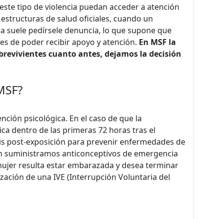
este tipo de violencia puedan acceder a atención
estructuras de salud oficiales, cuando un
a suele pedírsele denuncia, lo que supone que
es de poder recibir apoyo y atención.
En MSF la
obrevivientes cuanto antes, dejamos la decisión
MSF?
ción psicológica. En el caso de que la
ca dentro de las primeras 72 horas tras el
xis post-exposición para prevenir enfermedades de
ién suministramos anticonceptivos de emergencia
mujer resulta estar embarazada y desea terminar
ación de una IVE (Interrupción Voluntaria del