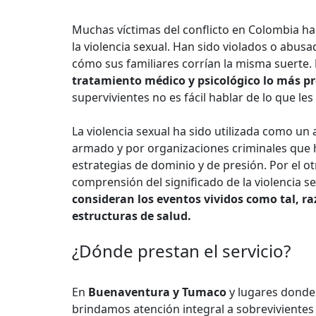
Muchas víctimas del conflicto en Colombia han
la violencia sexual. Han sido violados o abus
cómo sus familiares corrían la misma suerte.
tratamiento médico y psicológico lo más pr
supervivientes no es fácil hablar de lo que le
La violencia sexual ha sido utilizada como un
armado y por organizaciones criminales que h
estrategias de dominio y de presión. Por el ot
comprensión del significado de la violencia s
consideran los eventos vividos como tal, r
estructuras de salud.
¿Dónde prestan el servicio?
En
Buenaventura y Tumaco
y lugares donde
brindamos atención integral a sobrevivientes 