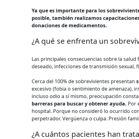
Ya que es importante para los sobrevivient
posible, también realizamos capacitaciones 
donaciones de medicamentos.
¿A qué se enfrenta un sobreviv
Las principales consecuencias sobre la salud 
deseado, infecciones de transmisión sexual, fí
Cerca del 100% de sobrevivientes presentan
s
excesivo (fobia o sentimiento de amenaza), irri
incluso odio a sí mismo, preocupación const
barreras para buscar y obtener ayuda.
Por e
hospital. Porque no consideró lo ocurrido co
perpetrador. Vergüenza o culpa. Presión famil
¿A cuántos pacientes han tra