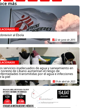
oce más
ELACIONADO
obrevivir al Ébola
22 de junio de 2015
ELACIONADO
os servicios inadecuados de agua y saneamiento en
l noreste de Líbano aumentan el riesgo de
nfermedades transmitidas por el agua e infecciones
e la piel
19 de abril de 2023