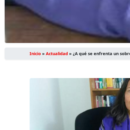
Inicio
»
Actualidad
»
¿A qué se enfrenta un sobre