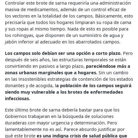
Controlar este brote de sarna requeriría una administración
masiva de medicamentos, además de un control eficaz de
los vectores en la totalidad de los campos. Básicamente, esto
precisaría que todos los hogares limpiaran su ropa de cama
y sus ropas al mismo tiempo. Nada de esto es posible para
los rohingyas, que disponen de un suministro de agua y
jabón inferior al adecuado en los abarrotados campos.
Los campos solo debían ser una opción a corto plazo.
Pero
después de seis años, las estructuras temporales se están
convirtiendo en pasivos a largo plazo,
pareciéndose más a
zonas urbanas marginales que a hogares.
Sin un cambio
en las insostenibles estrategias de contención de los estados
donantes y de acogida, l
a población de los campos seguirá
siendo muy vulnerable a los brotes de enfermedades
infecciosas.
Este último brote de sarna debería bastar para que los
Gobiernos trabajaran en la búsqueda de soluciones
duraderas con mayor urgencia y determinación. Pero
lamentablemente no es así. Parece absurdo justificar por
qué este brote
es una indigna crisis de salud pública que