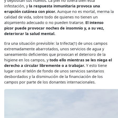
y depositan sus huevos. La piel no tolera bien esta
infestación, y
la respuesta inmunitaria provoca una
erupción cutánea con picor.
Aunque no es mortal, merma la
calidad de vida, sobre todo de quienes no tienen un
alojamiento adecuado o no pueden tratarse.
El intenso
picor puede provocar noches de insomnio y, a su vez,
deteriorar la salud mental.
Era una situación previsible: la trifecta(1) de unos campos
extremadamente abarrotados, unos servicios de agua y
saneamiento deficientes que provocan el deterioro de la
higiene en los campos, y
todo ello mientras se les niega el
derecho a circular libremente o a trabajar.
Y esto tiene
lugar con el telón de fondo de unos servicios sanitarios
desbordados y la disminución de la financiación de los
campos por parte de los donantes internacionales.