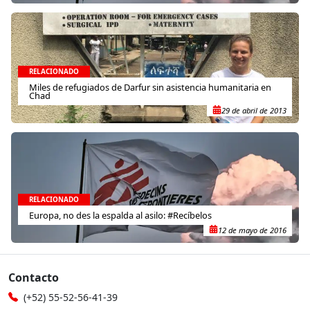
RELACIONADO
Miles de refugiados de Darfur sin asistencia humanitaria en
Chad
29 de abril de 2013
RELACIONADO
Europa, no des la espalda al asilo: #Recíbelos
12 de mayo de 2016
Contacto
(+52) 55-52-56-41-39