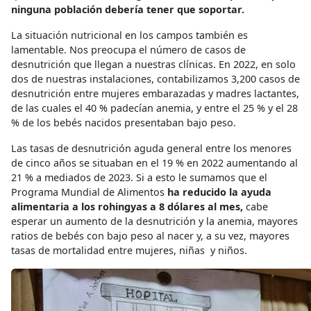
ninguna población debería tener que soportar.
La situación nutricional en los campos también es
lamentable. Nos preocupa el número de casos de
desnutrición que llegan a nuestras clínicas. En 2022, en solo
dos de nuestras instalaciones, contabilizamos 3,200 casos de
desnutrición entre mujeres embarazadas y madres lactantes,
de las cuales el 40 % padecían anemia, y entre el 25 % y el 28
% de los bebés nacidos presentaban bajo peso.
Las tasas de desnutrición aguda general entre los menores
de cinco años se situaban en el 19 % en 2022 aumentando al
21 % a mediados de 2023. Si a esto le sumamos que el
Programa Mundial de Alimentos
ha reducido la ayuda
alimentaria a los rohingyas a 8 dólares al mes,
cabe
esperar un aumento de la desnutrición y la anemia, mayores
ratios de bebés con bajo peso al nacer y, a su vez, mayores
tasas de mortalidad entre mujeres, niñas y niños.