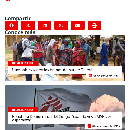
Compartir
Conoce más
RELACIONADO
Irán: sobrevivir en los barrios del sur de Teherán
28 de junio de 2013
RELACIONADO
República Democrática del Congo: “cuando ves a MSF, ves
esperanza”
29 de enero de 2017