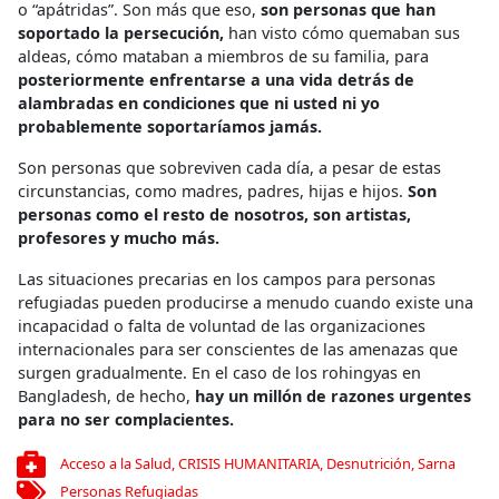
o “apátridas”. Son más que eso,
son personas que han
soportado la persecución,
han visto cómo quemaban sus
aldeas, cómo mataban a miembros de su familia, para
posteriormente enfrentarse a una vida detrás de
alambradas en condiciones que ni usted ni yo
probablemente soportaríamos jamás.
Son personas que sobreviven cada día, a pesar de estas
circunstancias, como madres, padres, hijas e hijos.
Son
personas como el resto de nosotros, son artistas,
profesores y mucho más.
Las situaciones precarias en los campos para personas
refugiadas pueden producirse a menudo cuando existe una
incapacidad o falta de voluntad de las organizaciones
internacionales para ser conscientes de las amenazas que
surgen gradualmente. En el caso de los rohingyas en
Bangladesh, de hecho,
hay un millón de razones urgentes
para no ser complacientes.
Acceso a la Salud
,
CRISIS HUMANITARIA
,
Desnutrición
,
Sarna
Personas Refugiadas