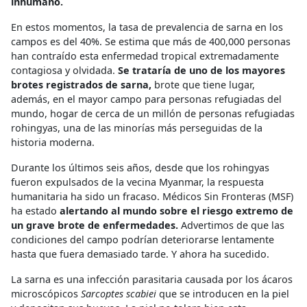
inhumano.
En estos momentos, la tasa de prevalencia de sarna en los
campos es del 40%. Se estima que más de 400,000 personas
han contraído esta enfermedad tropical extremadamente
contagiosa y olvidada.
Se trataría de uno de los mayores
brotes registrados de sarna,
brote que tiene lugar,
además, en el mayor campo para personas refugiadas del
mundo, hogar de cerca de un millón de personas refugiadas
rohingyas, una de las minorías más perseguidas de la
historia moderna.
Durante los últimos seis años, desde que los rohingyas
fueron expulsados de la vecina Myanmar, la respuesta
humanitaria ha sido un fracaso. Médicos Sin Fronteras (MSF)
ha estado
alertando al mundo sobre el riesgo extremo de
un grave brote de enfermedades.
Advertimos de que las
condiciones del campo podrían deteriorarse lentamente
hasta que fuera demasiado tarde. Y ahora ha sucedido.
La sarna es una infección parasitaria causada por los ácaros
microscópicos
Sarcoptes scabiei
que se introducen en la piel