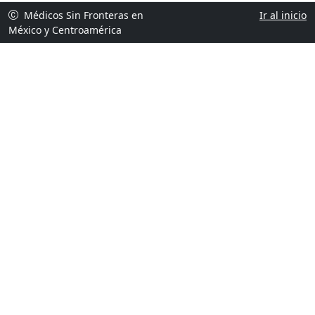
Médicos Sin Fronteras en
Ir al inicio
México y Centroamérica