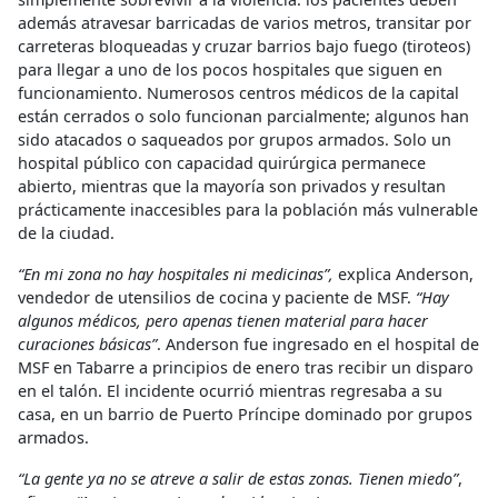
además atravesar barricadas de varios metros, transitar por
carreteras bloqueadas y cruzar barrios bajo fuego (tiroteos)
para llegar a uno de los pocos hospitales que siguen en
funcionamiento. Numerosos centros médicos de la capital
están cerrados o solo funcionan parcialmente; algunos han
sido atacados o saqueados por grupos armados. Solo un
hospital público con capacidad quirúrgica permanece
abierto, mientras que la mayoría son privados y resultan
prácticamente inaccesibles para la población más vulnerable
de la ciudad.
“En mi zona no hay hospitales ni medicinas”,
explica Anderson,
vendedor de utensilios de cocina y paciente de MSF.
“Hay
algunos médicos, pero apenas tienen material para hacer
curaciones básicas”
. Anderson fue ingresado en el hospital de
MSF en Tabarre a principios de enero tras recibir un disparo
en el talón. El incidente ocurrió mientras regresaba a su
casa, en un barrio de Puerto Príncipe dominado por grupos
armados.
“La gente ya no se atreve a salir de estas zonas. Tienen miedo”
,