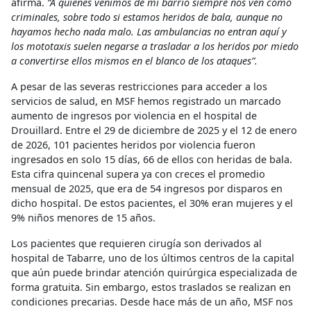
afirma.
“A quienes venimos de mi barrio siempre nos ven como
criminales, sobre todo si estamos heridos de bala, aunque no
hayamos hecho nada malo. Las ambulancias no entran aquí y
los mototaxis suelen negarse a trasladar a los heridos por miedo
a convertirse ellos mismos en el blanco de los ataques”.
A pesar de las severas restricciones para acceder a los
servicios de salud, en MSF hemos registrado un marcado
aumento de ingresos por violencia en el hospital de
Drouillard. Entre el 29 de diciembre de 2025 y el 12 de enero
de 2026, 101 pacientes heridos por violencia fueron
ingresados en solo 15 días, 66 de ellos con heridas de bala.
Esta cifra quincenal supera ya con creces el promedio
mensual de 2025, que era de 54 ingresos por disparos en
dicho hospital. De estos pacientes, el 30% eran mujeres y el
9% niños menores de 15 años.
Los pacientes que requieren cirugía son derivados al
hospital de Tabarre, uno de los últimos centros de la capital
que aún puede brindar atención quirúrgica especializada de
forma gratuita. Sin embargo, estos traslados se realizan en
condiciones precarias. Desde hace más de un año, MSF nos