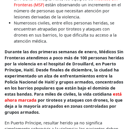
Fronteras (MSF)
están observando un incremento en el
número de personas que necesitan atención por
lesiones derivadas de la violencia.
Numerosos civiles, entre ellos personas heridas, se
encuentran atrapadas por tiroteos y ataques con
drones en sus barrios, lo que dificulta su acceso a la
atención médica.
Durante las dos primeras semanas de enero, Médicos Sin
Fronteras atendimos a poco más de 100 personas heridas
por la violencia en el hospital de Drouillard, en Puerto
Príncipe, Haití. Desde finales de diciembre, la ciudad ha
experimentado un alza de enfrentamientos entre la
Policía Nacional de Haití y grupos armados, concentrados
en los barrios populares que están bajo el dominio de
estas bandas. Para miles de civiles, la vida cotidiana
está
ahora marcada
por tiroteos y ataques con drones, lo que
deja a la mayoría atrapados en zonas controladas por
grupos armados.
En Puerto Príncipe, resultar herido ya no significa
simplemente sobrevivir a la violencia: los pacientes deben