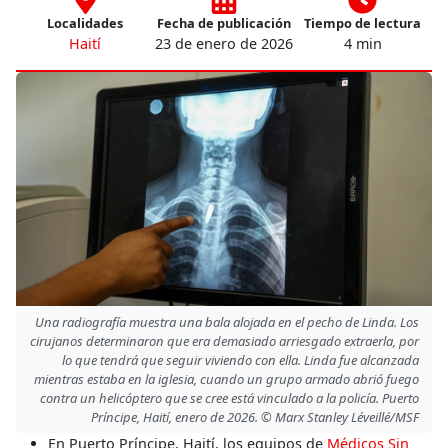
Localidades
Fecha de publicación
Tiempo de lectura
Haití
23 de enero de 2026
4 min
Una radiografía muestra una bala alojada en el pecho de Linda. Los
cirujanos determinaron que era demasiado arriesgado extraerla, por
lo que tendrá que seguir viviendo con ella. Linda fue alcanzada
mientras estaba en la iglesia, cuando un grupo armado abrió fuego
contra un helicóptero que se cree está vinculado a la policía. Puerto
Príncipe, Haití, enero de 2026. © Marx Stanley Léveillé/MSF
En Puerto Príncipe, Haití, los equipos de
Médicos Sin