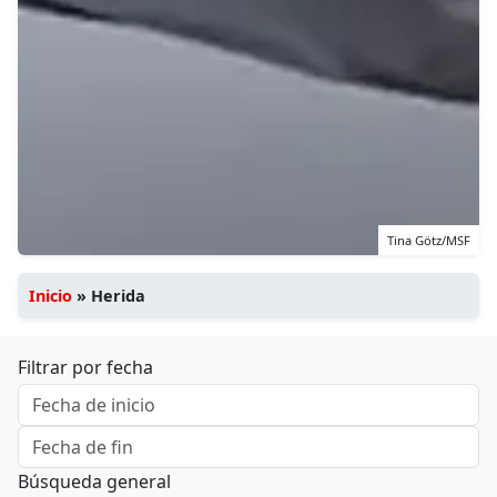
Tina Götz/MSF
Inicio
»
Herida
Filtrar por fecha
Búsqueda general