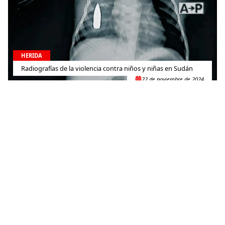
HERIDA
Radiografías de la violencia contra niños y niñas en Sudán
22 de noviembre de 2024
HERIDA
El largo camino hacia la recuperación de los niños heridos de
guerra en Gaza
30 de septiembre de 2024