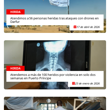
HERIDA
Atendimos a 56 personas heridas tras ataques con drones en
Darfur
17 de abril de 2026
HERIDA
Atendemos a más de 100 heridos por violencia en solo dos
semanas en Puerto Príncipe
23 de enero de 2026