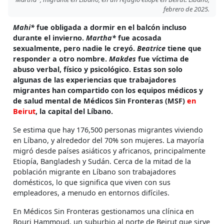
febrero de 2025.
Mahi*
fue obligada a dormir en el balcón incluso
durante el invierno.
Martha*
fue acosada
sexualmente, pero nadie le creyó.
Beatrice
tiene que
responder a otro nombre.
Makdes
fue víctima de
abuso verbal, físico y psicológico. Estas son solo
algunas de las experiencias que trabajadores
migrantes han compartido con los equipos médicos y
de salud mental de Médicos Sin Fronteras (MSF)
en
Beirut
, la capital del Líbano.
Se estima que hay 176,500 personas migrantes viviendo
en Líbano, y alrededor del 70% son mujeres. La mayoría
migró desde países asiáticos y africanos, principalmente
Etiopía, Bangladesh y Sudán. Cerca de la mitad de la
población migrante en Líbano son trabajadores
domésticos, lo que significa que viven con sus
empleadores, a menudo en entornos difíciles.
En Médicos Sin Fronteras gestionamos una clínica en
Bourj Hammoud, un suburbio al norte de Beirut que sirve