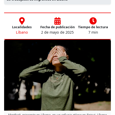
Localidades
Fecha de publicación
Tiempo de lectura
Líbano
2 de mayo de 2025
7 min
Martha*, migrante en Líbano, en un refugio etíope en Beirut. Líbano,