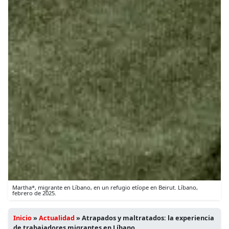
Martha*, migrante en Líbano, en un refugio etíope en Beirut. Líbano,
febrero de 2025.
Inicio
»
Actualidad
»
Atrapados y maltratados: la experiencia
de trabajadores migrantes en Líbano