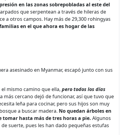
 presión en las zonas sobrepobladas al este del
carpados que serpentean a través de hileras de
ce a otros campos. Hay más de 29,300 rohingyas
familias en el que ahora es hogar de las
uera asesinado en Myanmar, escapó junto con sus
n el mismo camino que ella,
pero todos los días
ua más cercano dejó de funcionar, así que tuvo que
cesita leña para cocinar, pero sus hijos son muy
l bosque a buscar madera.
No quedan árboles en
e tomar hasta más de tres horas a pie.
Algunos
 de suerte, pues les han dado pequeñas estufas