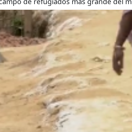
el campo de refugiados más grande del 