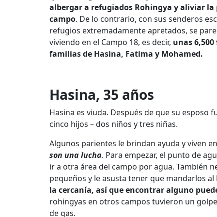
albergar a refugiados Rohingya y aliviar la
campo
. De lo contrario, con sus senderos es
refugios extremadamente apretados, se pare
viviendo en el Campo 18, es decir,
unas 6,500 
familias de Hasina, Fatima y Mohamed.
Hasina, 35 años
Hasina es viuda. Después de que su esposo f
cinco hijos – dos niños y tres niñas.
Algunos parientes le brindan ayuda y viven e
son una lucha
. Para empezar, el punto de ag
ir a otra área del campo por agua. También ne
pequeños y le asusta tener que mandarlos a
la cercanía, así que encontrar alguno pued
rohingyas en otros campos tuvieron un golpe
de gas.