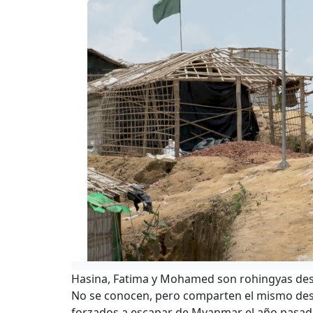
Hasina, Fatima y Mohamed son rohingyas des
No se conocen, pero comparten el mismo dest
forzados a escapar de Myanmar el año pasad