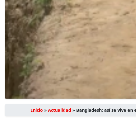
Inicio
»
Actualidad
»
Bangladesh: así se vive en