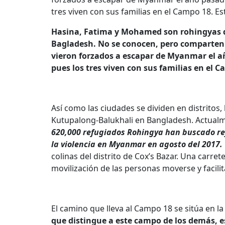
tres viven con sus familias en el Campo 18. Est
Hasina, Fatima y Mohamed son rohingyas 
Bagladesh. No se conocen, pero comparten 
vieron forzados a escapar de Myanmar el 
pues los tres viven con sus familias en el C
Así como las ciudades se dividen en distritos
Kutupalong-Balukhali en Bangladesh. Actual
620,000 refugiados Rohingya han buscado re
la violencia en Myanmar en agosto del 2017.
colinas del distrito de Cox’s Bazar. Una carre
movilización de las personas moverse y facilit
El camino que lleva al Campo 18 se sitúa en l
que distingue a este campo de los demás, e