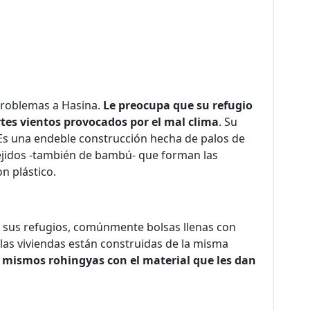
problemas a Hasina.
Le preocupa que su refugio
ertes vientos provocados por el mal clima
. Su
. Es una endeble construcción hecha de palos de
tejidos -también de bambú- que forman las
n plástico.
sus refugios, comúnmente bolsas llenas con
s las viviendas están construidas de la misma
 mismos rohingyas con el material que les dan