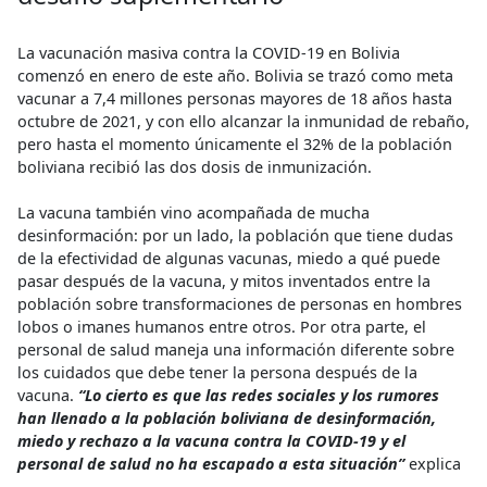
La vacunación masiva contra la COVID-19 en Bolivia
comenzó en enero de este año. Bolivia se trazó como meta
vacunar a 7,4 millones personas mayores de 18 años hasta
octubre de 2021, y con ello alcanzar la inmunidad de rebaño,
pero hasta el momento únicamente el 32% de la población
boliviana recibió las dos dosis de inmunización.
La vacuna también vino acompañada de mucha
desinformación: por un lado, la población que tiene dudas
de la efectividad de algunas vacunas, miedo a qué puede
pasar después de la vacuna, y mitos inventados entre la
población sobre transformaciones de personas en hombres
lobos o imanes humanos entre otros. Por otra parte, el
personal de salud maneja una información diferente sobre
los cuidados que debe tener la persona después de la
vacuna.
“Lo cierto es que las redes sociales y los rumores
han llenado a la población boliviana de desinformación,
miedo y rechazo a la vacuna contra la COVID-19 y el
personal de salud no ha escapado a esta situación”
explica
la encargada de las actividades de promoción de la salud de