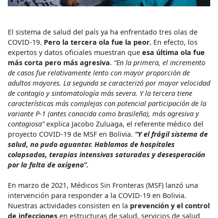
El sistema de salud del país ya ha enfrentado tres olas de
COVID-19.
Pero la tercera ola fue la peor.
En efecto, los
expertos y datos oficiales muestran que
esa última ola fue
más corta pero más agresiva
.
“En la primera, el incremento
de casos fue relativamente lento con mayor proporción de
adultos mayores. La segunda se caracterizó por mayor velocidad
de contagio y sintomatología más severa. Y la tercera tiene
características más complejas con potencial participación de la
variante P-1 (antes conocida como brasileña), más agresiva y
contagiosa”
explica Jacobo Zuluaga, el referente médico del
proyecto COVID-19 de MSF en Bolivia.
“Y el frágil sistema de
salud, no pudo aguantar. Hablamos de hospitales
colapsados, terapias intensivas saturadas y desesperación
por la falta de oxígeno”.
En marzo de 2021, Médicos Sin Fronteras (MSF) lanzó una
intervención para responder a la COVID-19 en Bolivia.
Nuestras actividades consisten en la
prevención y el control
de infecciones
en estructuras de salud, servicios de salud