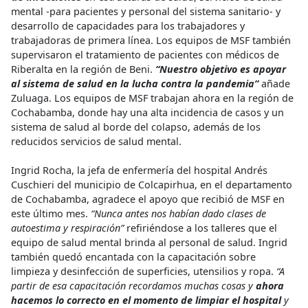
mental -para pacientes y personal del sistema sanitario- y
desarrollo de capacidades para los trabajadores y
trabajadoras de primera línea. Los equipos de MSF también
supervisaron el tratamiento de pacientes con médicos de
Riberalta en la región de Beni.
“Nuestro objetivo es apoyar
al sistema de salud en la lucha contra la pandemia”
añade
Zuluaga. Los equipos de MSF trabajan ahora en la región de
Cochabamba, donde hay una alta incidencia de casos y un
sistema de salud al borde del colapso, además de los
reducidos servicios de salud mental.
Ingrid Rocha, la jefa de enfermería del hospital Andrés
Cuschieri del municipio de Colcapirhua, en el departamento
de Cochabamba, agradece el apoyo que recibió de MSF en
este último mes.
“Nunca antes nos habían dado clases de
autoestima y respiración”
refiriéndose a los talleres que el
equipo de salud mental brinda al personal de salud. Ingrid
también quedó encantada con la capacitación sobre
limpieza y desinfección de superficies, utensilios y ropa.
“A
partir de esa capacitación recordamos muchas cosas y
ahora
hacemos lo correcto en el momento de limpiar el hospital
y