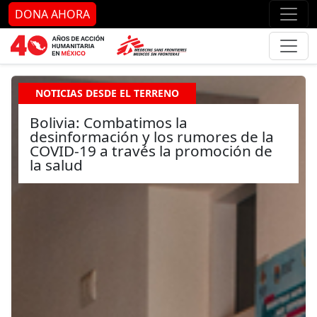
Ir al contenido principal
Ir al pie de página
Ir 
DONA AHORA
NOTICIAS DESDE EL TERRENO
Bolivia: Combatimos la
desinformación y los rumores de la
COVID-19 a través la promoción de
la salud