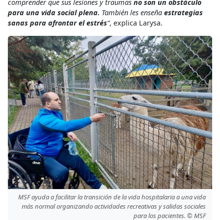
comprender que sus lesiones y traumas
no son un obstáculo
para una vida social plena.
También les enseña
estrategias
sanas para afrontar el estrés
“
, explica Larysa.
MSF ayuda a facilitar la transición de la vida hospitalaria a una vida
más normal organizando actividades recreativas y salidas sociales
para los pacientes. © MSF