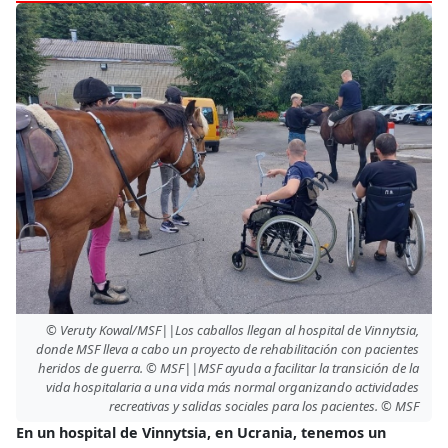
© Veruty Kowal/MSF||Los caballos llegan al hospital de Vinnytsia,
donde MSF lleva a cabo un proyecto de rehabilitación con pacientes
heridos de guerra. © MSF||MSF ayuda a facilitar la transición de la
vida hospitalaria a una vida más normal organizando actividades
recreativas y salidas sociales para los pacientes. © MSF
En un hospital de Vinnytsia, en Ucrania, tenemos un