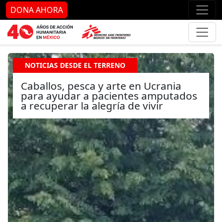
Ir al contenido principal
Ir al pie de página
Ir 
DONA AHORA
NOTICIAS DESDE EL TERRENO
Caballos, pesca y arte en Ucrania
para ayudar a pacientes amputados
a recuperar la alegría de vivir