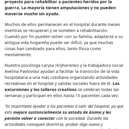
proyecto para rehabilitar a pacientes heridos por la
guerra. La mayoría tienen amputaciones y no pueden
moverse mucho sin ayuda.
Muchos de ellos permanecen en el hospital durante meses
mientras se recuperan y se someten a rehabilitación.
Cuando por fin pueden volver con su familia, adaptarse a su
antigua vida hogareña puede ser difícil, ya que muchas
cosas han cambiado para ellos, tanto física como
mentalmente.
Nuestra psicóloga Larysa Hryhorenko y la trabajadora social
Avelina Pavlovska ayudan a facilitar la transición de la vida
hospitalaria a una más cotidiana organizando actividades
recreativas en el hospital y salidas sociales fuera de él.
Las
excursiones y los talleres creativos
se celebran todas las
semanas y participan en ellos hasta 15 pacientes cada vez.
“Es importante ayudar a los pacientes a salir del hospital, ya que
esto
mejora sustancialmente su estado de ánimo y les
permite volver a conectar
con la sociedad. Durante las
actividades consiguen divertirse, probar algo nuevo y