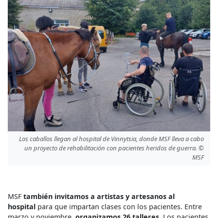
Los caballos llegan al hospital de Vinnytsia, donde MSF lleva a cabo
un proyecto de rehabilitación con pacientes heridos de guerra. ©
MSF
MSF
también invitamos a artistas y artesanos al
hospital
para que impartan clases con los pacientes. Entre
marzo y noviembre,
organizamos 26 talleres
. Los pacientes