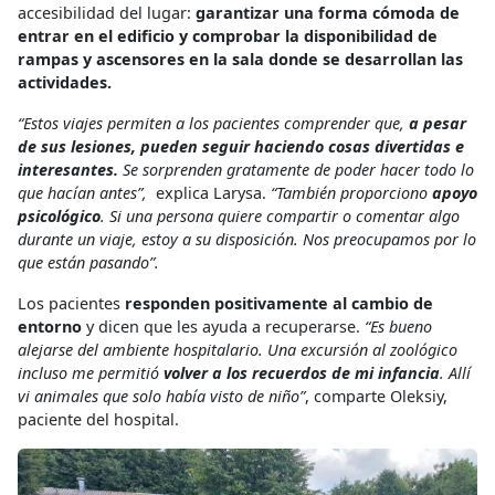
accesibilidad del lugar:
garantizar una forma cómoda de
entrar en el edificio y comprobar la disponibilidad de
rampas y ascensores en la sala donde se desarrollan las
actividades.
“Estos viajes permiten a los pacientes comprender que,
a pesar
de sus lesiones, pueden seguir haciendo cosas divertidas e
interesantes.
Se sorprenden gratamente de poder hacer todo lo
que hacían antes”,
explica Larysa.
“También proporciono
apoyo
psicológico
. Si una persona quiere compartir o comentar algo
durante un viaje, estoy a su disposición. Nos preocupamos por lo
que están pasando”.
Los pacientes
responden positivamente al cambio de
entorno
y dicen que les ayuda a recuperarse.
“Es bueno
alejarse del ambiente hospitalario. Una excursión al zoológico
incluso me permitió
volver a los recuerdos de mi infancia
. Allí
vi animales que solo había visto de niño”
, comparte Oleksiy,
paciente del hospital.