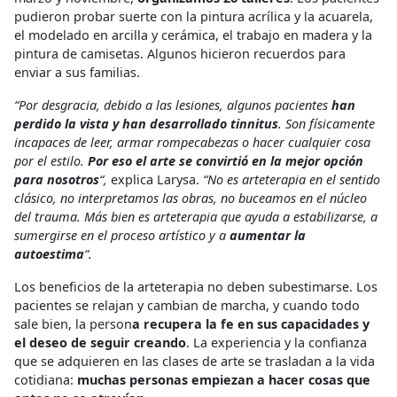
pudieron probar suerte con la pintura acrílica y la acuarela,
el modelado en arcilla y cerámica, el trabajo en madera y la
pintura de camisetas. Algunos hicieron recuerdos para
enviar a sus familias.
“Por desgracia, debido a las lesiones, algunos pacientes
han
perdido la vista y han desarrollado tinnitus
. Son físicamente
incapaces de leer, armar rompecabezas o hacer cualquier cosa
por el estilo.
Por eso el arte se convirtió en la mejor opción
para nosotros
“,
explica Larysa.
“No es arteterapia en el sentido
clásico, no interpretamos las obras, no buceamos en el núcleo
del trauma. Más bien es arteterapia que ayuda a estabilizarse, a
sumergirse en el proceso artístico y a
aumentar la
autoestima
“.
Los beneficios de la arteterapia no deben subestimarse. Los
pacientes se relajan y cambian de marcha, y cuando todo
sale bien, la person
a recupera la fe en sus capacidades y
el deseo de seguir creando
. La experiencia y la confianza
que se adquieren en las clases de arte se trasladan a la vida
cotidiana:
muchas personas empiezan a hacer cosas que