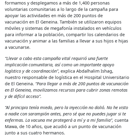
formamos y desplegamos a más de 1,400 personas
voluntarias comunitarias a lo largo de la campaña para
apoyar las actividades en más de 200 puntos de
vacunación en El Geneina. También se utilizaron equipos
móviles y sistemas de megafonía instalados en vehículos
para informar a la población, compartir los calendarios de
vacunación y animar a las familias a llevar a sus hijos e hijas
a vacunarse.
“Llevar a cabo esta campaña vital requirió una fuerte
implicación comunitaria, así como un importante apoyo
logístico y de coordinación”
, explica Abdalhalim Ishag,
nuestro responsable de logística en el Hospital Universitario
de El Geneina.
“Para llegar a más de 200 puntos de vacunación
en El Geneina, movilizamos recursos para cubrir zonas remotas
y de difícil acceso”.
“Al principio tenía miedo, pero la inyección no dolió. No he visto
a nadie con sarampión antes, pero sé que no puedes jugar si te
enfermas. La vacuna me protegerá a mí y a mi familia”,
cuenta
Mawa, de 10 años, que acudió a un punto de vacunación
junto a sus cuatro hermanos.