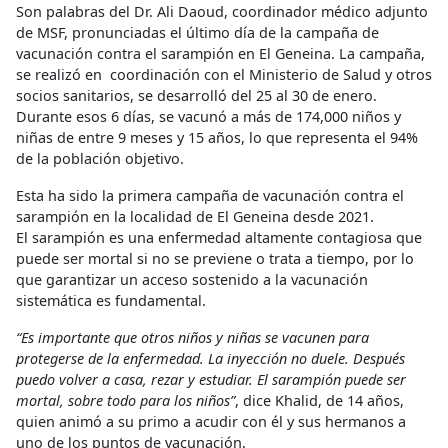
Son palabras del Dr. Ali Daoud, coordinador médico adjunto
de MSF, pronunciadas el último día de la campaña de
vacunación contra el sarampión en El Geneina. La campaña,
se realizó en coordinación con el Ministerio de Salud y otros
socios sanitarios, se desarrolló del 25 al 30 de enero.
Durante esos 6 días, se vacunó a más de 174,000 niños y
niñas de entre 9 meses y 15 años, lo que representa el 94%
de la población objetivo.
Esta ha sido la primera campaña de vacunación contra el
sarampión en la localidad de El Geneina desde 2021.
El sarampión es una enfermedad altamente contagiosa que
puede ser mortal si no se previene o trata a tiempo, por lo
que garantizar un acceso sostenido a la vacunación
sistemática es fundamental.
“Es importante que otros niños y niñas se vacunen para
protegerse de la enfermedad. La inyección no duele. Después
puedo volver a casa, rezar y estudiar. El sarampión puede ser
mortal, sobre todo para los niños”
, dice Khalid, de 14 años,
quien animó a su primo a acudir con él y sus hermanos a
uno de los puntos de vacunación.