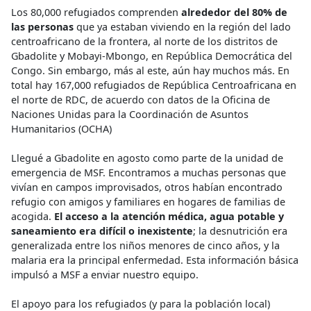
Los 80,000 refugiados comprenden
alrededor del 80% de
las personas
que ya estaban viviendo en la región del lado
centroafricano de la frontera, al norte de los distritos de
Gbadolite y Mobayi-Mbongo, en República Democrática del
Congo. Sin embargo, más al este, aún hay muchos más. En
total hay 167,000 refugiados de República Centroafricana en
el norte de RDC, de acuerdo con datos de la Oficina de
Naciones Unidas para la Coordinación de Asuntos
Humanitarios (OCHA)
Llegué a Gbadolite en agosto como parte de la unidad de
emergencia de MSF. Encontramos a muchas personas que
vivían en campos improvisados, otros habían encontrado
refugio con amigos y familiares en hogares de familias de
acogida.
El acceso a la atención médica, agua potable y
saneamiento era difícil o inexistente
; la desnutrición era
generalizada entre los niños menores de cinco años, y la
malaria era la principal enfermedad. Esta información básica
impulsó a MSF a enviar nuestro equipo.
El apoyo para los refugiados (y para la población local)