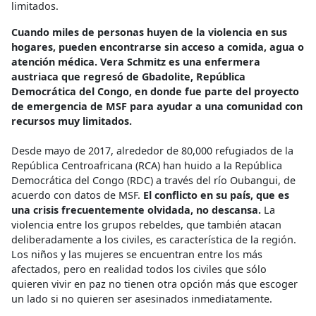
limitados.
Cuando miles de personas huyen de la violencia en sus
hogares, pueden encontrarse sin acceso a comida, agua o
atención médica. Vera Schmitz es una enfermera
austriaca que regresó de Gbadolite, República
Democrática del Congo, en donde fue parte del proyecto
de emergencia de MSF para ayudar a una comunidad con
recursos muy limitados.
Desde mayo de 2017, alrededor de 80,000 refugiados de la
República Centroafricana (RCA) han huido a la República
Democrática del Congo (RDC) a través del río Oubangui, de
acuerdo con datos de MSF.
El conflicto en su país, que es
una crisis frecuentemente olvidada, no descansa.
La
violencia entre los grupos rebeldes, que también atacan
deliberadamente a los civiles, es característica de la región.
Los niños y las mujeres se encuentran entre los más
afectados, pero en realidad todos los civiles que sólo
quieren vivir en paz no tienen otra opción más que escoger
un lado si no quieren ser asesinados inmediatamente.