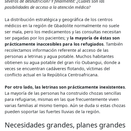
severos de desnutrición? Y finalmente: ¿Cuáles son las
posibilidades de acceso a la atención médica?
La distribución estratégica y geográfica de los centros
médicos en la región de Gbadolite normalmente no suele
ser mala, pero los medicamentos y las consultas necesitan
ser pagadas por los pacientes; y
la mayoría de éstas son
prácticamente inaccesibles para los refugiados
. También
recolectamos información referente al acceso de las
personas a letrinas y agua potable. Muchos habitantes
obtienen su agua potable del gran río Oubangui, donde a
veces se encuentran cadáveres flotando, víctimas del
conflicto actual en la República Centroafricana.
Por otro lado, las letrinas son prácticamente inexistentes
.
La mayoría de las personas ha construido chozas sencillas
para refugiarse, mismas en las que frecuentemente viven
varias familias al mismo tiempo. Aún se duda si estas chozas
pueden soportar las fuertes lluvias de la región.
Necesidades grandes, planes grandes