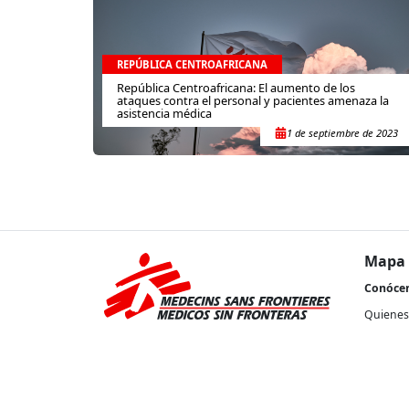
REPÚBLICA CENTROAFRICANA
República Centroafricana: El aumento de los
ataques contra el personal y pacientes amenaza la
asistencia médica
1 de septiembre de 2023
Mapa 
Conóce
Quienes
Nuestra 
Transpa