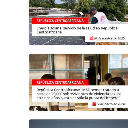
REPÚBLICA CENTROAFRICANA
Energía solar al servicio de la salud en República
Centroafricana
30 de octubre de 2025
REPÚBLICA CENTROAFRICANA
República Centroafricana: “MSF hemos tratado a
cerca de 20,000 sobrevivientes de violencia sexual
en cinco años, y esto es sólo la punta del iceberg”
17 de enero de 2024