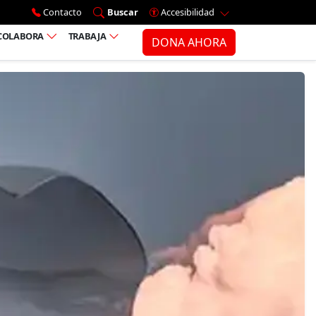
Ir al menú principal
Contacto
Buscar
Accesibilidad
COLABORA
TRABAJA
DONA AHORA