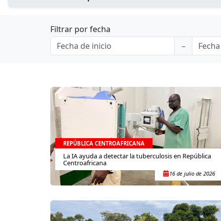
Filtrar por fecha
REPÚBLICA CENTROAFRICANA
La IA ayuda a detectar la tuberculosis en República
Centroafricana
16 de julio de 2026