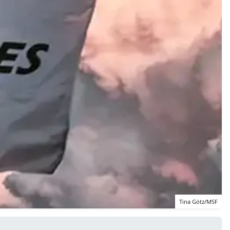
Tina Götz/MSF