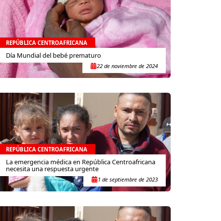
REPÚBLICA CENTROAFRICANA
Día Mundial del bebé prematuro
22 de noviembre de 2024
REPÚBLICA CENTROAFRICANA
La emergencia médica en República Centroafricana
necesita una respuesta urgente
1 de septiembre de 2023