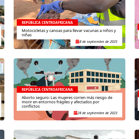
REPÚBLICA CENTROAFRICANA
Motocicletas y canoas para llevar vacunas a niños y
niñas
8 de septiembre de 2025
REPÚBLICA CENTROAFRICANA
Aborto seguro: Las mujeres corren más riesgo de
morir en entornos frágiles y afectados por
conflictos
28 de septiembre de 2023