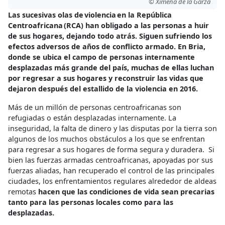
© Ximena de la Garza
Las sucesivas olas de violencia en la República
Centroafricana (RCA) han obligado a las personas a huir
de sus hogares, dejando todo atrás. Siguen sufriendo los
efectos adversos de años de conflicto armado. En Bria,
donde se ubica el campo de personas internamente
desplazadas más grande del país, muchas de ellas luchan
por regresar a sus hogares y reconstruir las vidas que
dejaron después del estallido de la violencia en 2016.
Más de un millón de personas centroafricanas son
refugiadas o están desplazadas internamente. La
inseguridad, la falta de dinero y las disputas por la tierra son
algunos de los muchos obstáculos a los que se enfrentan
para regresar a sus hogares de forma segura y duradera. Si
bien las fuerzas armadas centroafricanas, apoyadas por sus
fuerzas aliadas, han recuperado el control de las principales
ciudades, los enfrentamientos regulares alrededor de aldeas
remotas
hacen que las condiciones de vida sean precarias
tanto para las personas locales como para las
desplazadas.