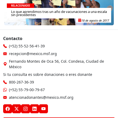
RELACIONADO
Lo que aprendimos tras un año de vacunaciones a una escala
sin precedentes
18 de agosto de 2017
Contacto
(+52) 55-52-56-41-39
recepcion@mexico.msf.org
Fernando Montes de Oca 56, Col. Condesa, Ciudad de
México
Si tu consulta es sobre donaciones o eres donante
800-267-36-39
(+52) 55-79-00-79-67
atencionadonantes@mexico.msf.org