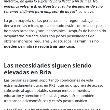
mototaxi, no
gana lo suficiente para llegar a fin de mes.
No
podemos volver a Bria. Nuestra casa ha desaparecido
y no
tenemos el dinero para empezar de nuevo”
,
concluye
.
La gran mayoría de las personas en la región trabajan la
tierra o en las minas, que a menudo están controladas por
hombres armados y son inaccesibles. Después de haber sido
desplazadas durante años con pocas posibilidades de
obtener ingresos regulares y adecuados,
las familias no
pueden permitirse reconstruir una casa.
Las necesidades siguen siendo
elevadas en Bria
Las personas siguen soportando condiciones de vida
extremadamente duras en PK3, que no disponen de acceso
suficiente al agua potable, saneamiento, alimentos,
educación y atención médica. Algunas sufren también
trastornos psicosomáticos y estrés postraumático.
“El conflicto, que ha afectado especialmente a esta región,
ha