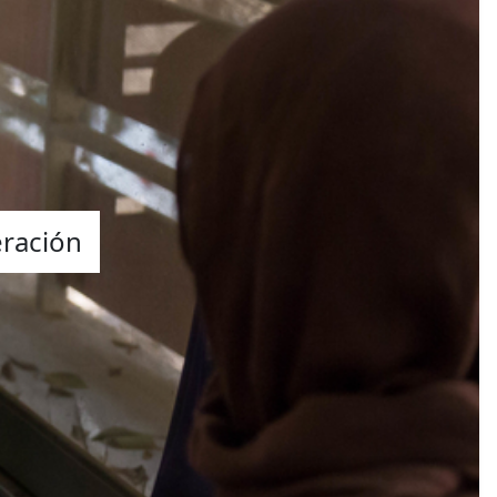
eración