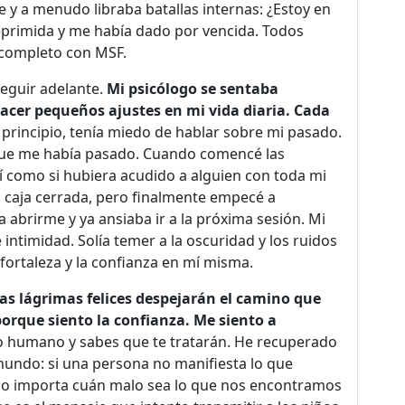
e y a menudo libraba batallas internas: ¿Estoy en
deprimida y me había dado por vencida. Todos
 completo con MSF.
seguir adelante.
Mi psicólogo se sentaba
cer pequeños ajustes en mi vida diaria. Cada
 principio, tenía miedo de hablar sobre mi pasado.
que me había pasado. Cuando comencé las
í como si hubiera acudido a alguien con toda mi
 caja cerrada, pero finalmente empecé a
abrirme y ya ansiaba ir a la próxima sesión. Mi
ntimidad. Solía temer a la oscuridad y los ruidos
fortaleza y la confianza en mí misma.
tas lágrimas felices despejarán el camino que
orque siento la confianza. Me siento a
o humano y sabes que te tratarán. He recuperado
 mundo: si una persona no manifiesta lo que
; no importa cuán malo sea lo que nos encontramos