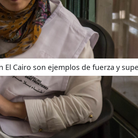
n El Cairo son ejemplos de fuerza y sup