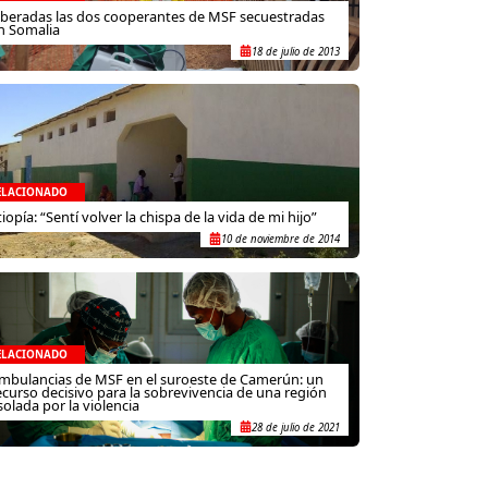
iberadas las dos cooperantes de MSF secuestradas
n Somalia
18 de julio de 2013
ELACIONADO
tiopía: “Sentí volver la chispa de la vida de mi hijo”
10 de noviembre de 2014
ELACIONADO
mbulancias de MSF en el suroeste de Camerún: un
ecurso decisivo para la sobrevivencia de una región
solada por la violencia
28 de julio de 2021