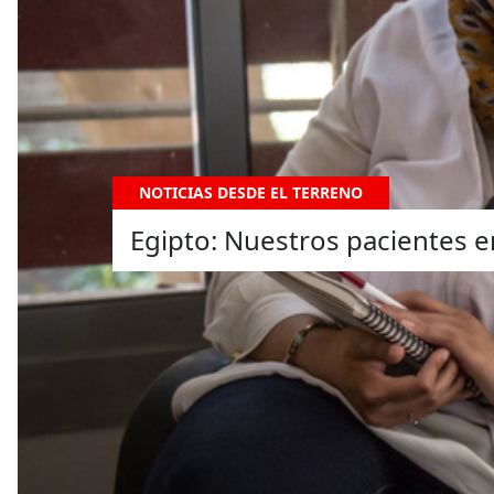
NOTICIAS DESDE EL TERRENO
Egipto: Nuestros pacientes e