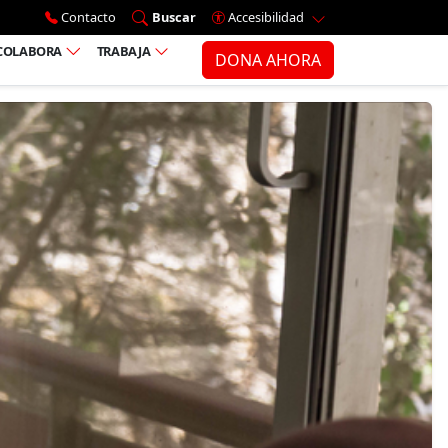
Ir al menú principal
Contacto
Buscar
Accesibilidad
COLABORA
TRABAJA
DONA AHORA