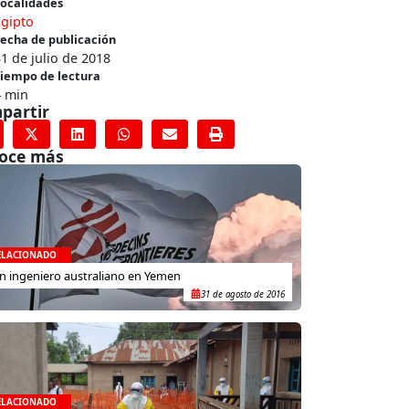
ocalidades
Egipto
echa de publicación
1 de julio de 2018
iempo de lectura
4 min
partir
oce más
ELACIONADO
n ingeniero australiano en Yemen
31 de agosto de 2016
ELACIONADO