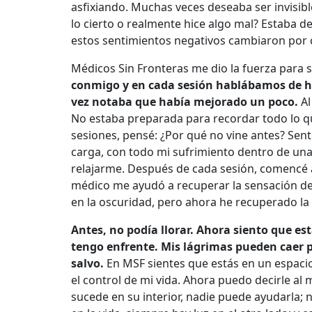
asfixiando. Muchas veces deseaba ser invisibl
lo cierto o realmente hice algo mal? Estaba 
estos sentimientos negativos cambiaron por
Médicos Sin Fronteras me dio la fuerza para 
conmigo y en cada sesión hablábamos de ha
vez notaba que había mejorado un poco.
Al
No estaba preparada para recordar todo lo 
sesiones, pensé: ¿Por qué no vine antes? Sent
carga, con todo mi sufrimiento dentro de una
relajarme. Después de cada sesión, comencé a 
médico me ayudó a recuperar la sensación de i
en la oscuridad, pero ahora he recuperado la 
Antes, no podía llorar. Ahora siento que es
tengo enfrente. Mis lágrimas pueden caer p
salvo.
En MSF sientes que estás en un espaci
el control de mi vida. Ahora puedo decirle al
sucede en su interior, nadie puede ayudarla