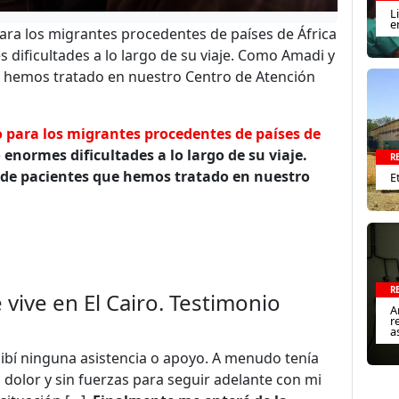
L
e
 para los migrantes procedentes de países de África
dificultades a lo largo de su viaje. Como Amadi y
e hemos tratado en nuestro Centro de Atención
no para los migrantes procedentes de países de
enormes dificultades a lo largo de su viaje.
R
 de pacientes que hemos tratado en nuestro
E
R
vive en El Cairo. Testimonio
A
r
a
cibí ninguna asistencia o apoyo. A menudo tenía
 dolor y sin fuerzas para seguir adelante con mi