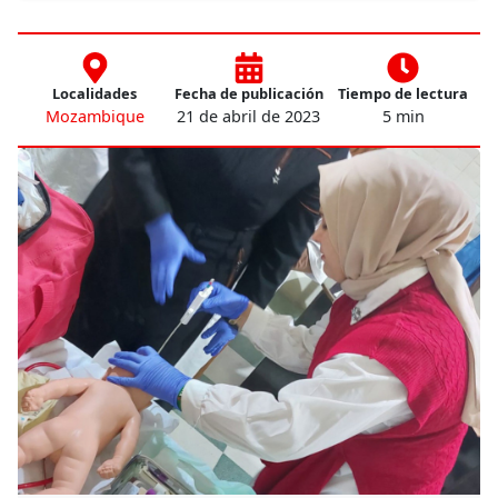
Localidades
Fecha de publicación
Tiempo de lectura
Mozambique
21 de abril de 2023
5 min