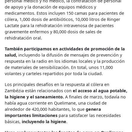
personal médico y no médico, la contratación de personal
de apoyo y la donación de equipos médicos y
medicamentos. Estos incluyen 150 camas para pacientes de
cólera, 1,000 dosis de antibióticos, 10,000 litros de Ringer
Lactate para la rehidratación intravenosa de pacientes
gravemente enfermos y 80,000 dosis de sales de
rehidratación oral.
También participamos en actividades de promoción de la
salud,
incluyendo la difusión de mensajes de prevención y
respuesta en la radio en los idiomas locales y la producción
de materiales de sensibilización. En total, unos 11,000
volantes y carteles repartidos por toda la ciudad.
Los principales desafíos en la respuesta al cólera en
Zambézia están relacionados con
el acceso al agua potable,
la higiene y el saneamiento.
A finales de marzo, todavía no
había agua corriente en Quelimane, una ciudad de
alrededor de 420,000 habitantes, lo que
genera
importantes limitaciones
para satisfacer las necesidades
básicas,
incluyendo la higiene
.