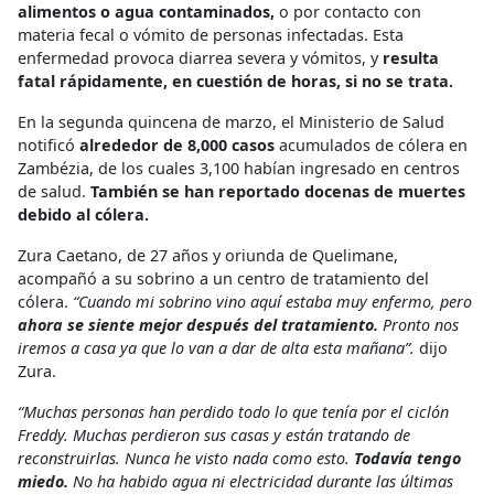
alimentos o agua contaminados,
o por contacto con
materia fecal o vómito de personas infectadas. Esta
enfermedad provoca diarrea severa y vómitos, y
resulta
fatal rápidamente, en cuestión de horas, si no se trata.
En la segunda quincena de marzo, el Ministerio de Salud
notificó
alrededor de 8,000 casos
acumulados de cólera en
Zambézia, de los cuales 3,100 habían ingresado en centros
de salud.
También se han reportado docenas de muertes
debido al cólera.
Zura Caetano, de 27 años y oriunda de Quelimane,
acompañó a su sobrino a un centro de tratamiento del
cólera.
“Cuando mi sobrino vino aquí estaba muy enfermo, pero
ahora se siente mejor después del tratamiento.
Pronto nos
iremos a casa ya que lo van a dar de alta esta mañana”.
dijo
Zura.
“Muchas personas han perdido todo lo que tenía por el ciclón
Freddy. Muchas perdieron sus casas y están tratando de
reconstruirlas. Nunca he visto nada como esto.
Todavía tengo
miedo.
No ha habido agua ni electricidad durante las últimas