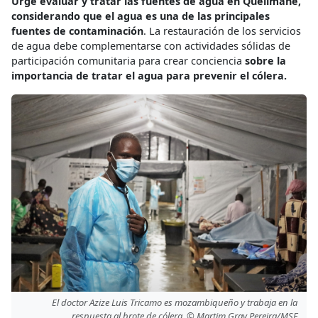
Urge evaluar y tratar las fuentes de agua en Quelimane,
considerando que el agua es una de las principales
fuentes de contaminación
. La restauración de los servicios
de agua debe complementarse con actividades sólidas de
participación comunitaria para crear conciencia
sobre la
importancia de tratar el agua para prevenir el cólera.
El doctor Azize Luis Tricamo es mozambiqueño y trabaja en la
respuesta al brote de cólera. © Martim Gray Pereira/MSF