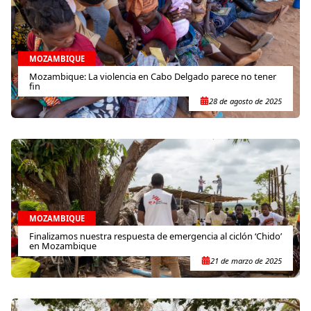
MOZAMBIQUE
Mozambique: La violencia en Cabo Delgado parece no tener
fin
28 de agosto de 2025
MOZAMBIQUE
Finalizamos nuestra respuesta de emergencia al ciclón ‘Chido’
en Mozambique
21 de marzo de 2025