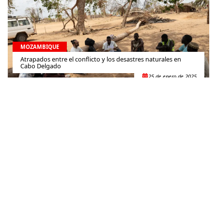
MOZAMBIQUE
Atrapados entre el conflicto y los desastres naturales en
Cabo Delgado
25 de enero de 2025
MOZAMBIQUE
Mejoramos el acceso a la atención médica en el norte de
Mozambique, tras la devastación por el ciclón Chido
15 de enero de 2025