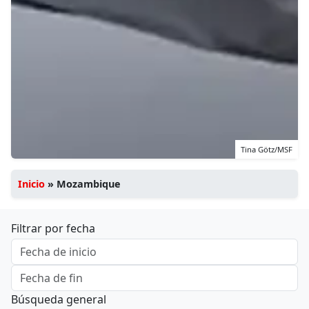
Tina Götz/MSF
Inicio
»
Mozambique
Filtrar por fecha
Búsqueda general