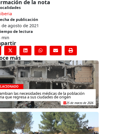
ormación de la nota
ocalidades
iberia
echa de publicación
3 de agosto de 2021
iempo de lectura
8 min
partir
oce más
ELACIONADO
ambian las necesidades médicas de la población
iria que regresa a sus ciudades de origen
25 de marzo de 2026