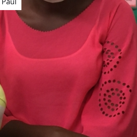
e Paul