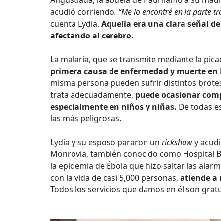
acudió corriendo
. “Me lo encontré en la parte tr
cuenta Lydia.
Aquella era una clara señal de
afectando al cerebro.
La malaria, que se transmite mediante la pi
primera causa de enfermedad y muerte en L
misma persona pueden sufrir distintos brotes a
trata adecuadamente,
puede ocasionar comp
especialmente en niños y niñas.
De todas es
las más peligrosas.
Lydia y su esposo pararon un
rickshaw
y acudi
Monrovia, también conocido como Hospital Ba
la epidemia de Ébola que hizo saltar las alar
con la vida de casi 5,000 personas,
atiende a
Todos los servicios que damos en él son gratu