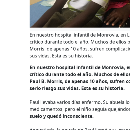
En nuestro hospital infantil de Monrovia, en 
crítico durante todo el año. Muchos de ellos
Morris, de apenas 10 años, sufren complicac
sus vidas. Esta es su historia.
En nuestro hospital infantil de Monrovia, 
crítico durante todo el año. Muchos de ell
Paul B. Morris, de apenas 10 años, sufren
serio riesgo sus vidas. Esta es su historia.
Paul llevaba varios días enfermo. Su abuela lo l
medicamentos, pero el niño seguía quejándos
suelo y quedó inconsciente.
Angustiada, la abuela de Paul llamó a su madr