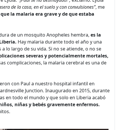
asera de la casa, en el suelo y con convulsiones”
, me
 que la malaria era grave y de que estaba
cadura de un mosquito Anopheles hembra,
es la
iberia.
Hay malaria durante todo el año y una
 lo largo de su vida. Si no se atiende, o no se
licaciones severas y potencialmente mortales,
as complicaciones, la malaria cerebral es una de
eron con Paul a nuestro hospital infantil en
rdnesville Junction. Inaugurado en 2015, durante
mas en todo el mundo y que solo en Liberia acabó
 niños, niñas y bebés gravemente enfermos.
itos.