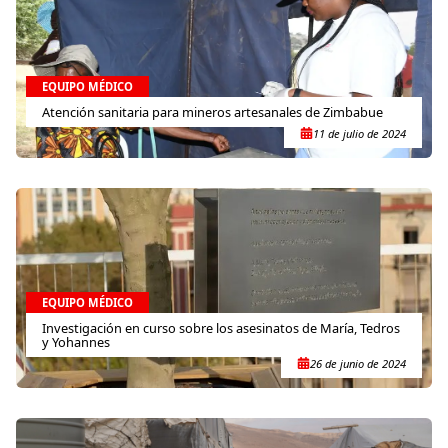
EQUIPO MÉDICO
Atención sanitaria para mineros artesanales de Zimbabue
11 de julio de 2024
EQUIPO MÉDICO
Investigación en curso sobre los asesinatos de María, Tedros
y Yohannes
26 de junio de 2024