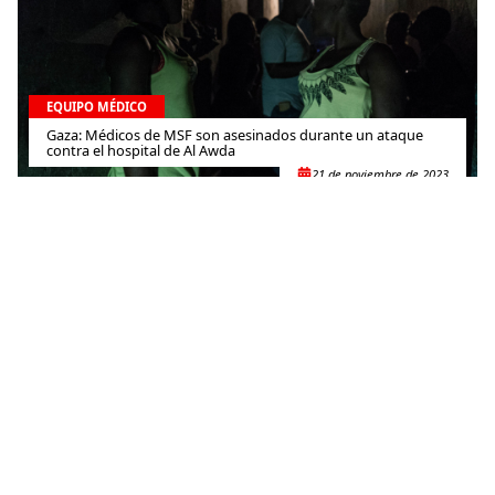
EQUIPO MÉDICO
Gaza: Médicos de MSF son asesinados durante un ataque
contra el hospital de Al Awda
21 de noviembre de 2023
EQUIPO MÉDICO
Voces desde Afganistán: “La devastación que causó el
terremoto es todo lo que veo”
20 de octubre de 2023