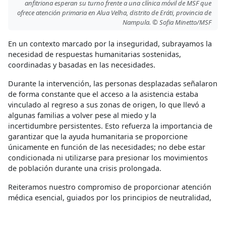
anfitriona esperan su turno frente a una clínica móvil de MSF que
ofrece atención primaria en Alua Velha, distrito de Eráti, provincia de
Nampula. © Sofia Minetto/MSF
En un contexto marcado por la inseguridad, subrayamos la
necesidad de respuestas humanitarias sostenidas,
coordinadas y basadas en las necesidades.
Durante la intervención, las personas desplazadas señalaron
de forma constante que el acceso a la asistencia estaba
vinculado al regreso a sus zonas de origen, lo que llevó a
algunas familias a volver pese al miedo y la
incertidumbre persistentes. Esto refuerza la importancia de
garantizar que la ayuda humanitaria se proporcione
únicamente en función de las necesidades; no debe estar
condicionada ni utilizarse para presionar los movimientos
de población durante una crisis prolongada.
Reiteramos nuestro compromiso de proporcionar atención
médica esencial, guiados por los principios de neutralidad,
independencia e imparcialidad, abordando tanto las
necesidades de emergencia como las carencias crónicas en