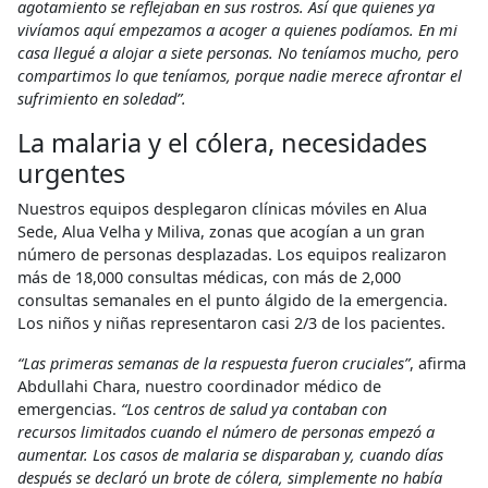
agotamiento se reflejaban en sus rostros. Así que quienes ya
vivíamos aquí empezamos a acoger a quienes podíamos. En mi
casa llegué a alojar a siete personas. No teníamos mucho, pero
compartimos lo que teníamos, porque nadie merece afrontar el
sufrimiento en soledad”.
La malaria y el cólera, necesidades
urgentes
Nuestros equipos desplegaron clínicas móviles en Alua
Sede, Alua Velha y Miliva, zonas que acogían a un gran
número de personas desplazadas. Los equipos realizaron
más de 18,000 consultas médicas, con más de 2,000
consultas semanales en el punto álgido de la emergencia.
Los niños y niñas representaron casi 2/3 de los pacientes.
“Las primeras semanas de la respuesta fueron cruciales”
, afirma
Abdullahi Chara, nuestro coordinador médico de
emergencias.
“Los centros de salud ya contaban con
recursos limitados cuando el número de personas empezó a
aumentar. Los casos de malaria se disparaban y, cuando días
después se declaró un brote de cólera, simplemente no había