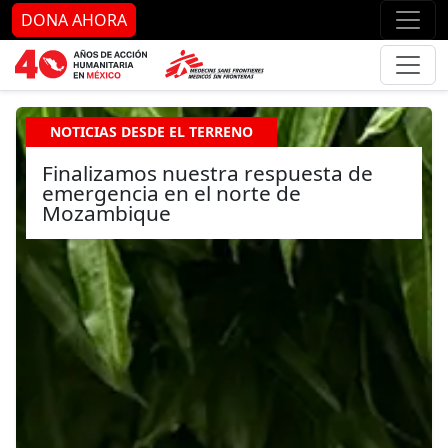
Ir al contenido principal
Ir al pie de página
Ir 
DONA AHORA
NOTICIAS DESDE EL TERRENO
Finalizamos nuestra respuesta de
emergencia en el norte de
Mozambique