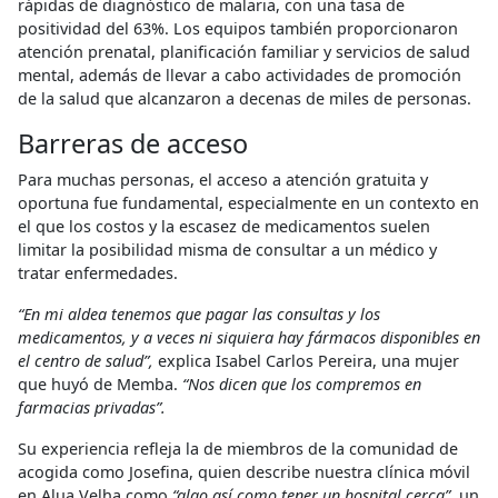
rápidas de diagnóstico de malaria, con una tasa de
positividad del 63%. Los equipos también proporcionaron
atención prenatal, planificación familiar y servicios de salud
mental, además de llevar a cabo actividades de promoción
de la salud que alcanzaron a decenas de miles de personas.
Barreras de acceso
Para muchas personas, el acceso a atención gratuita y
oportuna fue fundamental, especialmente en un contexto en
el que los costos y la escasez de medicamentos suelen
limitar la posibilidad misma de consultar a un médico y
tratar enfermedades.
“En mi aldea tenemos que pagar las consultas y los
medicamentos, y a veces ni siquiera hay fármacos disponibles en
el centro de salud”,
explica Isabel Carlos Pereira, una mujer
que huyó de Memba.
“Nos dicen que los compremos en
farmacias privadas”.
Su experiencia refleja la de miembros de la comunidad de
acogida como Josefina, quien describe nuestra clínica móvil
en Alua Velha como
“algo así como tener un hospital cerca”
, un