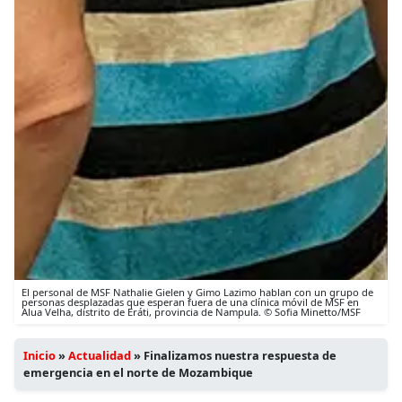
El personal de MSF Nathalie Gielen y Gimo Lazimo hablan con un grupo de
personas desplazadas que esperan fuera de una clínica móvil de MSF en
Alua Velha, distrito de Eráti, provincia de Nampula. © Sofia Minetto/MSF
Inicio
»
Actualidad
»
Finalizamos nuestra respuesta de
emergencia en el norte de Mozambique