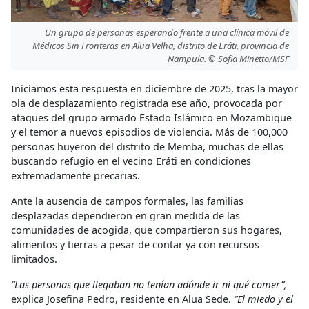
Un grupo de personas esperando frente a una clínica móvil de
Médicos Sin Fronteras en Alua Velha, distrito de Eráti, provincia de
Nampula. © Sofia Minetto/MSF
Iniciamos esta respuesta en diciembre de 2025, tras la mayor
ola de desplazamiento registrada ese año, provocada por
ataques del grupo armado Estado Islámico en Mozambique
y el temor a nuevos episodios de violencia. Más de 100,000
personas huyeron del distrito de Memba, muchas de ellas
buscando refugio en el vecino Eráti en condiciones
extremadamente precarias.
Ante la ausencia de campos formales, las familias
desplazadas dependieron en gran medida de las
comunidades de acogida, que compartieron sus hogares,
alimentos y tierras a pesar de contar ya con recursos
limitados.
“Las personas que llegaban no tenían adónde ir ni qué comer”,
explica Josefina Pedro, residente en Alua Sede.
“El miedo y el