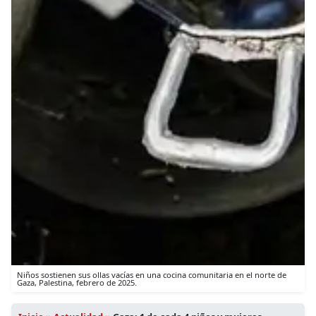
Niños sostienen sus ollas vacías en una cocina comunitaria en el norte de
Gaza, Palestina, febrero de 2025.