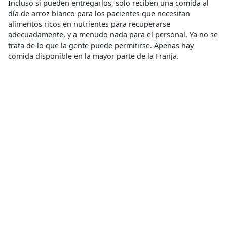
Incluso si pueden entregarlos, solo reciben una comida al
día de arroz blanco para los pacientes que necesitan
alimentos ricos en nutrientes para recuperarse
adecuadamente, y a menudo nada para el personal. Ya no se
trata de lo que la gente puede permitirse. Apenas hay
comida disponible en la mayor parte de la Franja.
Desnutrición
,
Desnutrición Severa Aguda
,
Guerra
Escasez de alimentos
Compartir
Conoce más