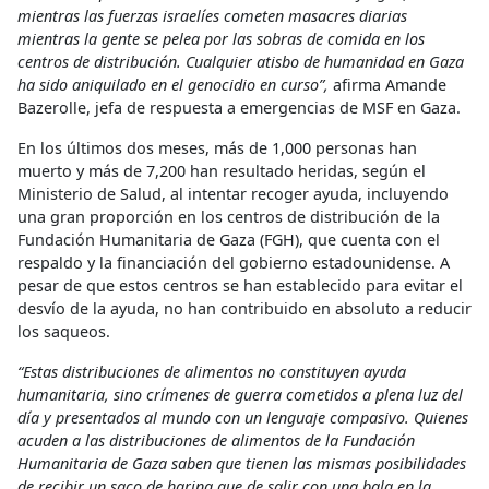
mientras las fuerzas israelíes cometen masacres diarias
mientras la gente se pelea por las sobras de comida en los
centros de distribución. Cualquier atisbo de humanidad en Gaza
ha sido aniquilado en el genocidio en curso”,
afirma Amande
Bazerolle, jefa de respuesta a emergencias de MSF en Gaza.
En los últimos dos meses, más de 1,000 personas han
muerto y más de 7,200 han resultado heridas, según el
Ministerio de Salud, al intentar recoger ayuda, incluyendo
una gran proporción en los centros de distribución de la
Fundación Humanitaria de Gaza (FGH), que cuenta con el
respaldo y la financiación del gobierno estadounidense. A
pesar de que estos centros se han establecido para evitar el
desvío de la ayuda, no han contribuido en absoluto a reducir
los saqueos.
“Estas distribuciones de alimentos no constituyen ayuda
humanitaria, sino crímenes de guerra cometidos a plena luz del
día y presentados al mundo con un lenguaje compasivo. Quienes
acuden a las distribuciones de alimentos de la Fundación
Humanitaria de Gaza saben que tienen las mismas posibilidades
de recibir un saco de harina que de salir con una bala en la