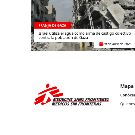
FRANJA DE GAZA
Israel utiliza el agua como arma de castigo colectivo
contra la población de Gaza
28 de abril de 2026
Mapa 
Conóce
Quienes
Nuestra 
Transpa