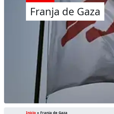
Franja de Gaza
Inicio
»
Franja de Gaza