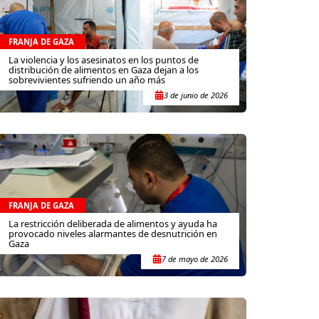
FRANJA DE GAZA
La violencia y los asesinatos en los puntos de
distribución de alimentos en Gaza dejan a los
sobrevivientes sufriendo un año más
3 de junio de 2026
FRANJA DE GAZA
La restricción deliberada de alimentos y ayuda ha
provocado niveles alarmantes de desnutrición en
Gaza
7 de mayo de 2026