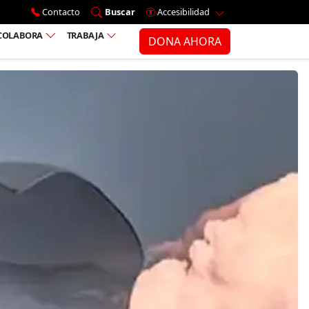
Ir al menú principal
Contacto
Buscar
Accesibilidad
COLABORA
TRABAJA
DONA AHORA