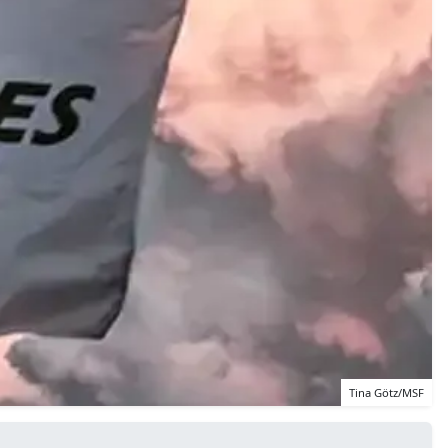
Tina Götz/MSF