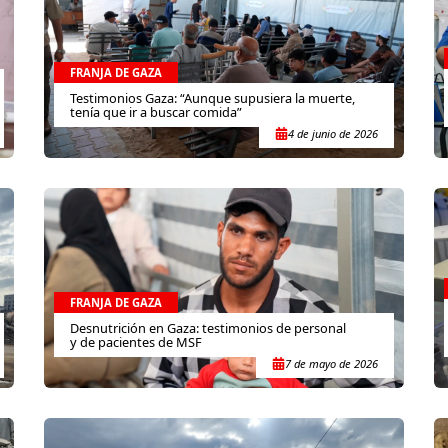
FRANJA DE GAZA
Testimonios Gaza: “Aunque supusiera la muerte,
tenía que ir a buscar comida”
4 de junio de 2026
FRANJA DE GAZA
Desnutrición en Gaza: testimonios de personal
y de pacientes de MSF
7 de mayo de 2026