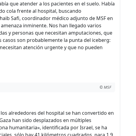
bía que atender a los pacientes en el suelo. Había
o cola frente al hospital, buscando
ohaib Safi, coordinador médico adjunto de MSF en
a amenaza inminente. Nos han llegado varios
das y personas que necesitan amputaciones, que
os casos son probablemente la punta del iceberg:
ecesitan atención urgente y que no pueden
© MSF
los alrededores del hospital se han convertido en
e Gaza han sido desplazados en múltiples
a humanitaria», identificada por Israel, se ha
iales, sólo hay 41 kilómetros cuadrados, para 1,9