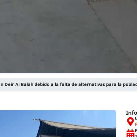
n Deir Al Balah debido a la falta de alternativas para la pobla
Inf
L
F
F