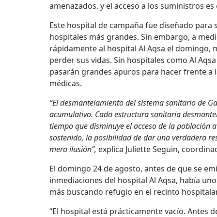
amenazados, y el acceso a los suministros e
Este hospital de campaña fue diseñado para 
hospitales más grandes. Sin embargo, a medid
rápidamente al hospital Al Aqsa el domingo, 
perder sus vidas. Sin hospitales como Al Aqsa
pasarán grandes apuros para hacer frente a l
médicas.
“El desmantelamiento del sistema sanitario de Gaz
acumulativo.
Cada estructura sanitaria desmante
tiempo que disminuye el acceso de la población a
sostenido, la posibilidad de dar una verdadera r
mera ilusión”,
explica Juliette Seguin, coordi
El domingo 24 de agosto, antes de que se emi
inmediaciones del hospital Al Aqsa, había unos
más buscando refugio en el recinto hospitalari
“El hospital está prácticamente vacío. Antes d