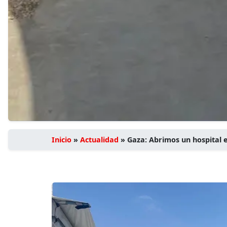
Inicio
»
Actualidad
»
Gaza: Abrimos un hospital e