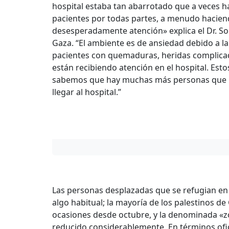
hospital estaba tan abarrotado que a veces ha
pacientes por todas partes, a menudo haciend
desesperadamente atención» explica el Dr. S
Gaza. “El ambiente es de ansiedad debido a l
pacientes con quemaduras, heridas complica
están recibiendo atención en el hospital. Est
sabemos que hay muchas más personas que n
llegar al hospital.”
Las personas desplazadas que se refugian en 
algo habitual; la mayoría de los palestinos d
ocasiones desde octubre, y la denominada «zon
reducido considerablemente. En términos ofic