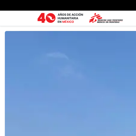
Ir al contenido principal