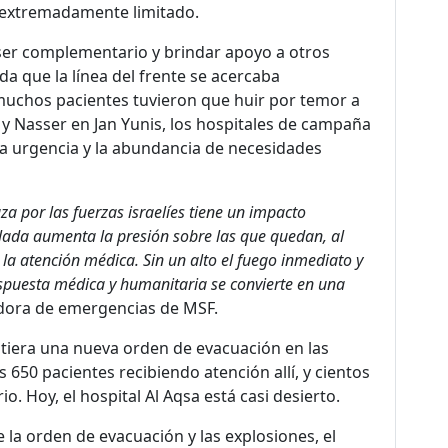
s extremadamente limitado.
ser complementario y brindar apoyo a otros
a que la línea del frente se acercaba
muchos pacientes tuvieron que huir por temor a
 y Nasser en Jan Yunis, los hospitales de campaña
a urgencia y la abundancia de necesidades
a por las fuerzas israelíes tiene un impacto
lada aumenta la presión sobre las que quedan, al
 la atención médica.
Sin un alto el fuego inmediato y
espuesta médica y humanitaria se convierte en una
nadora de emergencias de MSF.
tiera una nueva orden de evacuación en las
 650 pacientes recibiendo atención allí, y cientos
o. Hoy, el hospital Al Aqsa está casi desierto.
e la orden de evacuación y las explosiones, el