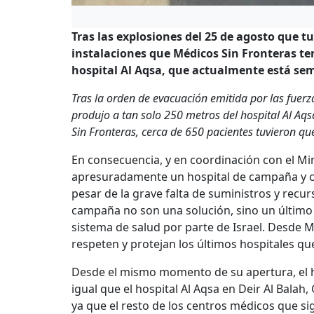
Tras las explosiones del 25 de agosto que t
instalaciones que Médicos Sin Fronteras te
hospital Al Aqsa, que actualmente está sem
Tras la orden de evacuación emitida por las fuerz
produjo a tan solo 250 metros del hospital Al Aq
Sin Fronteras, cerca de 650 pacientes tuvieron qu
En consecuencia, y en coordinación con el Mi
apresuradamente un hospital de campaña y co
pesar de la grave falta de suministros y recur
campaña no son una solución, sino un último
sistema de salud por parte de Israel. Desde 
respeten y protejan los últimos hospitales q
Desde el mismo momento de su apertura, el ho
igual que el hospital Al Aqsa en Deir Al Balah
ya que el resto de los centros médicos que 