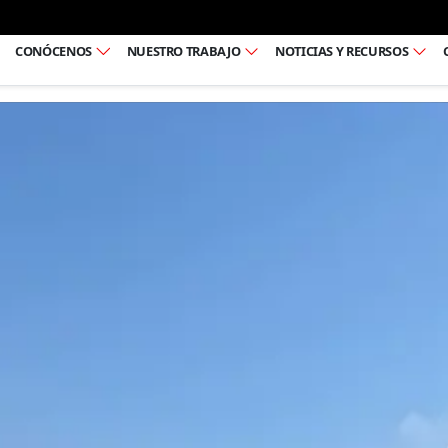
Ir al pie de página
CONÓCENOS
NUESTRO TRABAJO
NOTICIAS Y RECURSOS