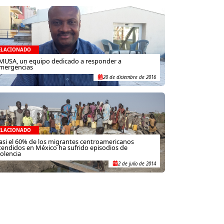
ELACIONADO
MUSA, un equipo dedicado a responder a
mergencias
20 de diciembre de 2016
ELACIONADO
asi el 60% de los migrantes centroamericanos
tendidos en México ha sufrido episodios de
iolencia
2 de julio de 2014