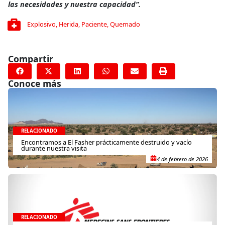
las necesidades y nuestra capacidad”.
Explosivo
,
Herida
,
Paciente
,
Quemado
Compartir
Conoce más
RELACIONADO
Encontramos a El Fasher prácticamente destruido y vacío
durante nuestra visita
4 de febrero de 2026
RELACIONADO