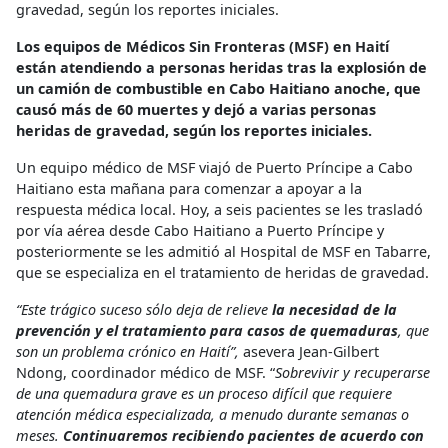
gravedad, según los reportes iniciales.
Los equipos de Médicos Sin Fronteras (MSF) en Haití
están atendiendo a personas heridas tras la explosión de
un camión de combustible en Cabo Haitiano anoche, que
causó más de 60 muertes y dejó a varias personas
heridas de gravedad, según los reportes iniciales.
Un equipo médico de MSF viajó de Puerto Príncipe a Cabo
Haitiano esta mañana para comenzar a apoyar a la
respuesta médica local. Hoy, a seis pacientes se les trasladó
por vía aérea desde Cabo Haitiano a Puerto Príncipe y
posteriormente se les admitió al Hospital de MSF en Tabarre,
que se especializa en el tratamiento de heridas de gravedad.
“Este trágico suceso sólo deja de relieve
la necesidad de la
prevención y el tratamiento para casos de quemaduras
, que
son un problema crónico en Haití”,
asevera Jean-Gilbert
Ndong, coordinador médico de MSF. “
Sobrevivir y recuperarse
de una quemadura grave es un proceso difícil que requiere
atención médica especializada, a menudo durante semanas o
meses.
Continuaremos recibiendo pacientes de acuerdo con