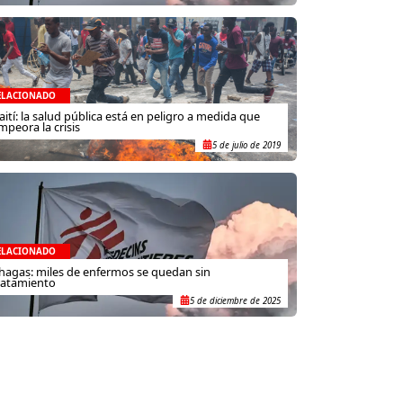
ELACIONADO
aití: la salud pública está en peligro a medida que
mpeora la crisis
5 de julio de 2019
ELACIONADO
hagas: miles de enfermos se quedan sin
ratamiento
5 de diciembre de 2025