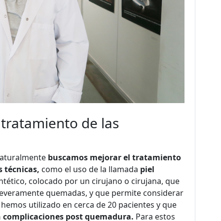
tratamiento de las
naturalmente
buscamos mejorar el tratamiento
 técnicas,
como el uso de la llamada
piel
sintético, colocado por un cirujano o cirujana, que
as severamente quemadas, y que permite considerar
ya hemos utilizado en cerca de 20 pacientes y que
n complicaciones post quemadura.
Para estos