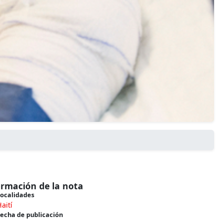
ormación de la nota
ocalidades
aití
echa de publicación