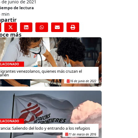
 de junio de 2021
iempo de lectura
5 min
partir
oce más
ELACIONADO
igrantes venezolanos, quienes más cruzan el
arién
16 de junio de 2022
ELACIONADO
rancia: Saliendo del lodo y entrando a los refugios
11 de marzo de 2016