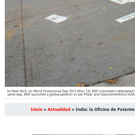
In New York, on Word Pneumonia Day 2015 (Nov 12), MSF volunteers attempted to d
same day, MSF launched a global petition to ask Pfizer and GlaxoSmithKline (GSK) 
Inicio
»
Actualidad
»
India: la Oficina de Patent