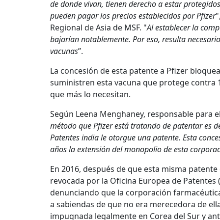
de donde vivan, tienen derecho a estar protegid
pueden pagar los precios establecidos por Pfizer
"
Regional de Asia de MSF. "
Al establecer la comp
bajarían notablemente. Por eso, resulta necesario
vacunas
”.
La concesión de esta patente a Pfizer bloquear
suministren esta vacuna que protege contra 1
que más lo necesitan.
Según Leena Menghaney, responsable para el 
método que Pfizer está tratando de patentar es 
Patentes india le otorgue una patente. Esta conce
años la extensión del monopolio de esta corpora
En 2016, después de que esta misma patente q
revocada por la Oficina Europea de Patentes 
denunciando que la corporación farmacéutica 
a sabiendas de que no era merecedora de ella
impugnada legalmente en Corea del Sur y ant