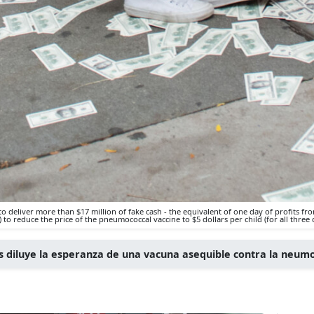
eliver more than $17 million of fake cash - the equivalent of one day of profits from
to reduce the price of the pneumococcal vaccine to $5 dollars per child (for all three 
es diluye la esperanza de una vacuna asequible contra la neum