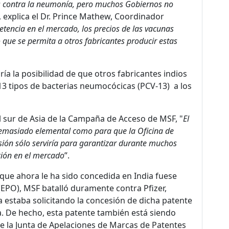
os contra la neumonía, pero muchos Gobiernos no
, explica el Dr. Prince Mathew, Coordinador
etencia en el mercado, los precios de las vacunas
 que se permita a otros fabricantes producir estas
ía la posibilidad de que otros fabricantes indios
3 tipos de bacterias neumocócicas (PCV-13) a los
sur de Asia de la Campaña de Acceso de MSF, "
El
demasiado elemental como para que la Oficina de
sión sólo serviría para garantizar durante muchos
ción en el mercado
”.
ue ahora le ha sido concedida en India fuese
(EPO), MSF batalló duramente contra Pfizer,
estaba solicitando la concesión de dicha patente
. De hecho, esta patente también está siendo
e la Junta de Apelaciones de Marcas de Patentes