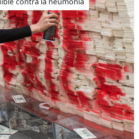
uible contra la neumonía