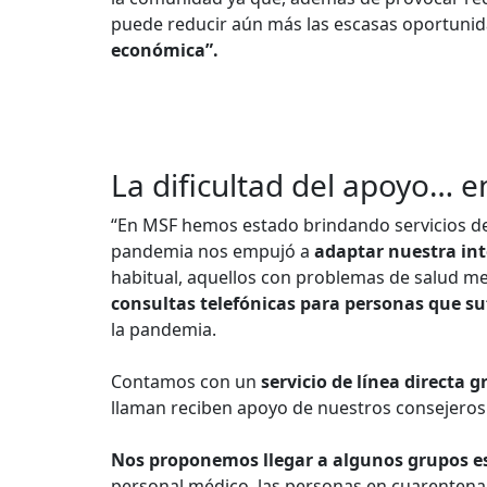
puede reducir aún más las escasas oportun
económica”.
La dificultad del apoyo… en
“En MSF hemos estado brindando servicios de
pandemia nos empujó a
adaptar nuestra int
habitual, aquellos con problemas de salud men
consultas telefónicas para personas que s
la pandemia.
Contamos con un
servicio de línea directa 
llaman reciben apoyo de nuestros consejeros 
Nos proponemos llegar a algunos grupos es
personal médico, las personas en cuarentena y