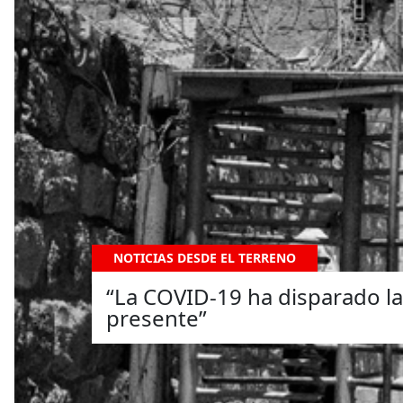
NOTICIAS DESDE EL TERRENO
“La COVID-19 ha disparado la
presente”