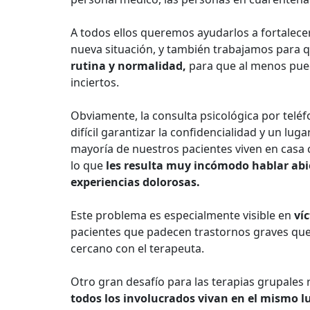
A todos ellos queremos ayudarlos a fortalece
nueva situación, y también trabajamos para q
rutina y normalidad,
para que al menos pued
inciertos.
Obviamente, la consulta psicológica por telé
difícil garantizar la confidencialidad y un lu
mayoría de nuestros pacientes viven en casa c
lo que
les resulta muy incómodo hablar abi
experiencias dolorosas.
Este problema es especialmente visible en
ví
pacientes que padecen trastornos graves que
cercano con el terapeuta.
Otro gran desafío para las terapias grupales 
todos los involucrados vivan en el mismo l