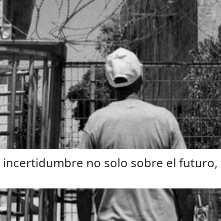
 incertidumbre no solo sobre el futuro,