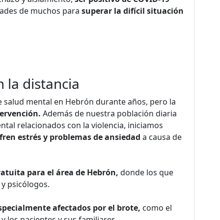
idades de muchos para
superar la difícil situación
 la distancia
 salud mental en Hebrón durante años, pero la
ervención.
Además de nuestra población diaria
tal relacionados con la violencia, iniciamos
ufren estrés y problemas de ansiedad
a causa de
gratuita para el área de Hebrón,
donde los que
y psicólogos.
pecialmente afectados por el brote,
como el
 los pacientes y sus familiares.