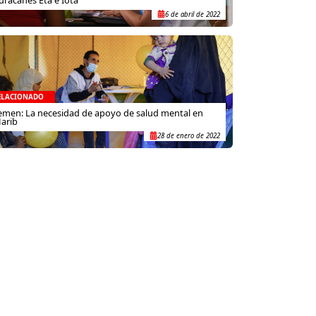
6 de abril de 2022
ELACIONADO
emen: La necesidad de apoyo de salud mental en
arib
28 de enero de 2022