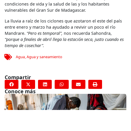
condiciones de vida y la salud de las y los habitantes
vulnerables del Gran Sur de Madagascar.
La lluvia a raíz de los ciclones que azotaron el este del país
entre enero y marzo ha ayudado a revivir un poco el río
Mandrare.
“Pero es temporal”,
nos recuerda Sahondra,
“porque a finales de abril llega la estación seca, justo cuando es
tiempo de cosechar”.
Agua
,
Agua y saneamiento
Compartir
Conoce más
RELACIONADO
Llevamos nutrición vital a través de uno de los paisajes más
duros de Etiopía