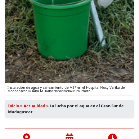
Instalación de agua y saneamiento de MSF en el Hospital Nosy Varika de
Madagascar. © iAko M. Randrianarivelo/Mira Photo
Inicio
»
Actualidad
»
La lucha por el agua en el Gran Sur de
Madagascar