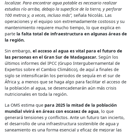
localizar. Para encontrar agua potable es necesario realizar
estudios río arriba, debajo la superficie de la tierra, y perforar
100 metros y, a veces, incluso más”,
señala Nicolás. Las
operaciones y el equipo son extremadamente costosos y su
mantenimiento requiere mucho tiempo, lo que explica en
parte
la falta total de infraestructura en algunas áreas de
la región.
Sin embargo,
el acceso al agua es vital para el futuro de
las personas en el Gran Sur de Madagascar.
Según los
últimos informes del IPCC (Grupo Intergubernamental de
Expertos sobre el Cambio Climático), de aquí a finales de
siglo se intensificarán los periodos de sequía en el sur de
África y, a menos que se haga algo para facilitar el acceso de
la población al agua, se desencadenarán aún más crisis
nutricionales en toda la región.
La OMS estima que
para 2025 la mitad de la población
mundial vivirá en áreas con escasez de agua
, lo que
generará tensiones y conflictos. Ante un futuro tan incierto,
el desarrollo de una infraestructura sostenible de agua y
saneamiento es una forma esencial y eficaz de mejorar las