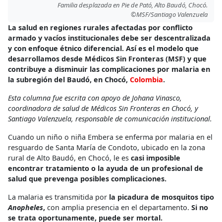
Familia desplazada en Pie de Pató, Alto Baudó, Chocó.
©MSF/Santiago Valenzuela
La salud en regiones rurales afectadas por conflicto
armado y vacíos institucionales debe ser descentralizada
y con enfoque étnico diferencial. Así es el modelo que
desarrollamos desde Médicos Sin Fronteras (MSF) y que
contribuye a disminuir las complicaciones por malaria en
la subregión del Baudó, en Chocó,
Colombia
.
Esta columna fue escrita con apoyo de Johana Vinasco,
coordinadora de salud de Médicos Sin Fronteras en Chocó, y
Santiago Valenzuela, responsable de comunicación institucional.
Cuando un niño o niña Embera se enferma por malaria en el
resguardo de Santa María de Condoto, ubicado en la zona
rural de Alto Baudó, en Chocó, le es
casi imposible
encontrar tratamiento o la ayuda de un profesional de
salud que prevenga posibles complicaciones.
La malaria es transmitida por
la picadura de mosquitos tipo
Anopheles
,
con amplia presencia en el departamento.
Si no
se trata oportunamente, puede ser mortal.