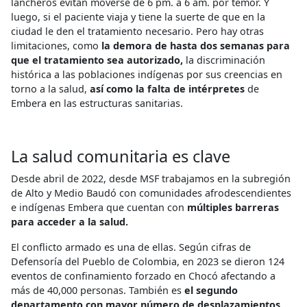
lancheros evitan moverse de 6 pm. a 6 am. por temor. Y
luego, si el paciente viaja y tiene la suerte de que en la
ciudad le den el tratamiento necesario. Pero hay otras
limitaciones, como
la demora de hasta dos semanas para
que el tratamiento sea autorizado,
la discriminación
histórica a las poblaciones indígenas por sus creencias en
torno a la salud,
así como la falta de intérpretes
de
Embera en las estructuras sanitarias.
La salud comunitaria es clave
Desde abril de 2022, desde MSF trabajamos en la subregión
de Alto y Medio Baudó con comunidades afrodescendientes
e indígenas Embera que cuentan con
múltiples barreras
para acceder a la salud.
El conflicto armado es una de ellas. Según cifras de
Defensoría del Pueblo de Colombia, en 2023 se dieron 124
eventos de confinamiento forzado en Chocó afectando a
más de 40,000 personas. También es
el segundo
departamento con mayor número de desplazamientos