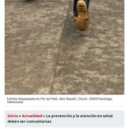
Familia desplazada en Pie de Pató, Alto Baudó, Chocó. ©MSF/Santiago
Valenzuela
Inicio
»
Actualidad
»
La prevención y la atención en salud
deben ser comunitarias