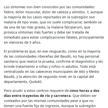
Los síntomas son bien conocidos por las comunidades:
fiebre, dolor muscular, dolor de cabeza y vómitos. Y, aunque
la mayoría de los casos reportados en la subregión son
malaria de tipo vivax, que no suele complicarse; también se
da una de las más graves, la malaria falciparum, que
provoca síntomas más fuertes y debe ser tratada de
inmediato para evitar complicaciones fatales, principalmente
en menores de 5 años.
El problema es que, en ese resguardo, como en la mayoría
de las comunidades ribereñas del Baudó, no hay personal
sanitario que realice la prueba, confirme el diagnóstico y les
brinde tratamiento a niñas y niños ni adultos. Todo está
centralizado en las cabeceras municipales de Alto y Medio
Baudó, y la atención de segundo nivel, en la capital del
departamento, Quibdó.
Pero acudir a estos centros requiere de
cinco horas a dos
días entre trayectos de río y carretera.
Que deben ser
costeados por las mismas comunidades pese a que no
tienen una fuente fija de ingresos. Aunque la subregión