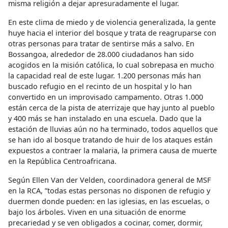
misma religión a dejar apresuradamente el lugar.
En este clima de miedo y de violencia generalizada, la gente
huye hacia el interior del bosque y trata de reagruparse con
otras personas para tratar de sentirse más a salvo. En
Bossangoa, alrededor de 28.000 ciudadanos han sido
acogidos en la misión católica, lo cual sobrepasa en mucho
la capacidad real de este lugar. 1.200 personas más han
buscado refugio en el recinto de un hospital y lo han
convertido en un improvisado campamento. Otras 1.000
están cerca de la pista de aterrizaje que hay junto al pueblo
y 400 más se han instalado en una escuela. Dado que la
estación de lluvias aún no ha terminado, todos aquellos que
se han ido al bosque tratando de huir de los ataques están
expuestos a contraer la malaria, la primera causa de muerte
en la República Centroafricana.
Según Ellen Van der Velden, coordinadora general de MSF
en la RCA, ”todas estas personas no disponen de refugio y
duermen donde pueden: en las iglesias, en las escuelas, o
bajo los árboles. Viven en una situación de enorme
precariedad y se ven obligados a cocinar, comer, dormir,