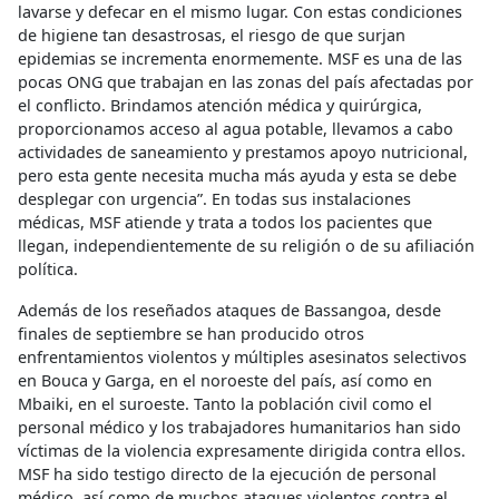
lavarse y defecar en el mismo lugar. Con estas condiciones
de higiene tan desastrosas, el riesgo de que surjan
epidemias se incrementa enormemente. MSF es una de las
pocas ONG que trabajan en las zonas del país afectadas por
el conflicto. Brindamos atención médica y quirúrgica,
proporcionamos acceso al agua potable, llevamos a cabo
actividades de saneamiento y prestamos apoyo nutricional,
pero esta gente necesita mucha más ayuda y esta se debe
desplegar con urgencia”. En todas sus instalaciones
médicas, MSF atiende y trata a todos los pacientes que
llegan, independientemente de su religión o de su afiliación
política.
Además de los reseñados ataques de Bassangoa, desde
finales de septiembre se han producido otros
enfrentamientos violentos y múltiples asesinatos selectivos
en Bouca y Garga, en el noroeste del país, así como en
Mbaiki, en el suroeste. Tanto la población civil como el
personal médico y los trabajadores humanitarios han sido
víctimas de la violencia expresamente dirigida contra ellos.
MSF ha sido testigo directo de la ejecución de personal
médico, así como de muchos ataques violentos contra el