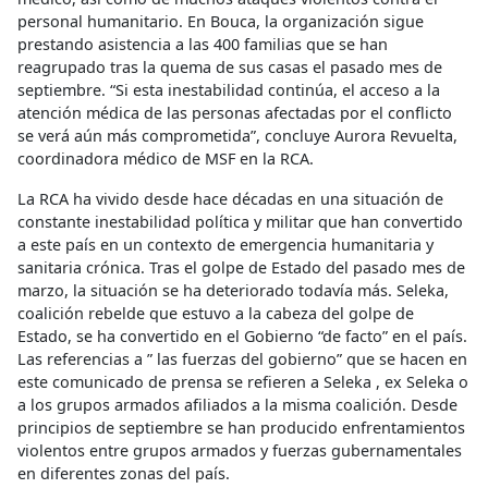
personal humanitario. En Bouca, la organización sigue
prestando asistencia a las 400 familias que se han
reagrupado tras la quema de sus casas el pasado mes de
septiembre. “Si esta inestabilidad continúa, el acceso a la
atención médica de las personas afectadas por el conflicto
se verá aún más comprometida”, concluye Aurora Revuelta,
coordinadora médico de MSF en la RCA.
La RCA ha vivido desde hace décadas en una situación de
constante inestabilidad política y militar que han convertido
a este país en un contexto de emergencia humanitaria y
sanitaria crónica. Tras el golpe de Estado del pasado mes de
marzo, la situación se ha deteriorado todavía más. Seleka,
coalición rebelde que estuvo a la cabeza del golpe de
Estado, se ha convertido en el Gobierno “de facto” en el país.
Las referencias a ” las fuerzas del gobierno” que se hacen en
este comunicado de prensa se ​​refieren a Seleka , ex Seleka o
a los grupos armados afiliados a la misma coalición. Desde
principios de septiembre se han producido enfrentamientos
violentos entre grupos armados y fuerzas gubernamentales
en diferentes zonas del país.