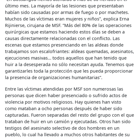
último mes. La mayoría de las lesiones que presentaban
habían sido causadas por armas de fuego o por machetes.
Muchos de las víctimas eran mujeres y niños”, explica Erna
Rijinierse, cirujana de MSF. ”Más del 80% de las operaciones
quirúrgicas que estamos haciendo estos días se deben a
causas directamente relacionadas con el conflicto. Las
escenas que estamos presenciando en las aldeas donde
trabajamos son escalofriantes: aldeas quemadas, asesinatos,
ejecuciones masivas… todos aquellos que han tenido que
huir a la desesperada no sólo necesitan ayuda. Tenemos que
garantizarles toda la protección que les pueda proporcionar
la presencia de organizaciones humanitarias”.
Entre las víctimas atendidas por MSF son numerosas las
personas que dicen haber presenciado o sufrido actos de
violencia por motivos religiosos. Hay quienes han visto
como mataban a ocho personas después de haber sido
capturadas. Fueron separadas del resto del grupo con el que
trataban de huir en un camión y ejecutadas. Otros han sido
testigos del asesinato selectivo de dos hombres en un
pueblo, lo cual ha llevado a muchos otros habitantes de su