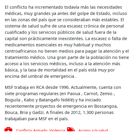
El conflicto ha incrementado todavía más las necesidades
médicas, muy grandes ya antes del golpe de Estado, incluso
en las zonas del país que se consideraban más estables. El
sistema de salud sufre de una escasez crónica de personal
cualificado y los servicios públicos de salud fuera de la
capital son prácticamente inexistentes. La escasez o falta de
medicamentos esenciales es muy habitual y muchos
centroafricanos no tienen medios para pagar la atención y el
tratamiento médico. Una gran parte de la población no tiene
acceso a los servicios médicos, incluso a la atención más
básica, y la tasa de mortalidad en el país está muy por
encima del umbral de emergencia .
MSF trabaja en RCA desde 1996. Actualmente, cuenta con
siete programas regulares (en Paoua , Carnot, Zemio ,
Boguila , Kabo y Batangafo Ndélé) y ha iniciado
recientemente proyectos de emergencia en Bossangoa,
Bouca, Bria y Gadzi. A finales de 2012, 1.300 personas
trabajaban para MSF en el país.
Conflicto Armado
,
Violencia
Acceso a la salud