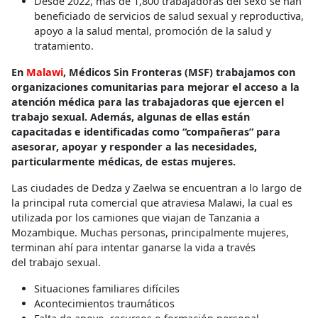
Desde 2022, más de 1,800 trabajadoras del sexo se han
beneficiado de servicios de salud sexual y reproductiva,
apoyo a la salud mental, promoción de la salud y
tratamiento.
En
Malawi
, Médicos Sin Fronteras (MSF) trabajamos con
organizaciones comunitarias para mejorar el acceso a la
atención médica para las trabajadoras que ejercen el
trabajo sexual. Además, algunas de ellas están
capacitadas e identificadas como “compañeras” para
asesorar, apoyar y responder a las necesidades,
particularmente médicas, de estas mujeres.
Las ciudades de Dedza y Zaelwa se encuentran a lo largo de
la principal ruta comercial que atraviesa Malawi, la cual es
utilizada por los camiones que viajan de Tanzania a
Mozambique. Muchas personas, principalmente mujeres,
terminan ahí para intentar ganarse la vida a través
del trabajo sexual.
Situaciones familiares difíciles
Acontecimientos traumáticos