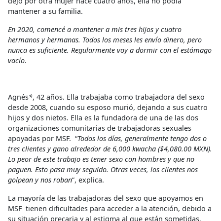
dejó por otra mujer hace cuatro años, ella no podía
mantener a su familia.
En 2020, comencé a mantener a mis tres hijos y cuatro
hermanos y hermanas. Todos los meses les envío dinero, pero
nunca es suficiente. Regularmente voy a dormir con el estómago
vacío
.
Agnés
*
, 42 años. Ella trabajaba como trabajadora del sexo
desde 2008, cuando su esposo murió, dejando a sus cuatro
hijos y dos nietos. Ella es la fundadora de una de las dos
organizaciones comunitarias de trabajadoras sexuales
apoyadas por MSF. “
Todos los días, generalmente tengo dos o
tres clientes y gano alrededor de 6,000 kwacha ($4,080.00 MXN).
Lo peor de este trabajo es tener sexo con hombres y que no
paguen. Esto pasa muy seguido. Otras veces, los clientes nos
golpean y nos roban
”, explica.
La mayoría de las trabajadoras del sexo que apoyamos en
MSF tienen dificultades para acceder a la atención, debido a
su situación precaria y al estigma al que están sometidas.