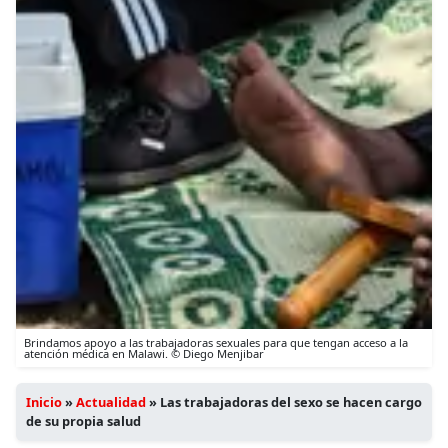
Brindamos apoyo a las trabajadoras sexuales para que tengan acceso a la
atención médica en Malawi. © Diego Menjibar
Inicio
»
Actualidad
»
Las trabajadoras del sexo se hacen cargo
de su propia salud