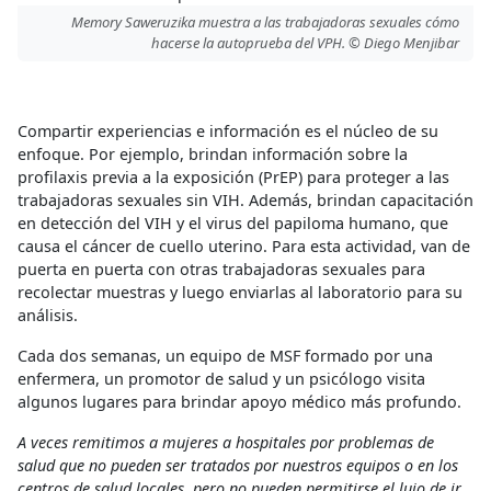
Memory Saweruzika muestra a las trabajadoras sexuales cómo
hacerse la autoprueba del VPH. © Diego Menjibar
Compartir experiencias e información es el núcleo de su
enfoque. Por ejemplo, brindan información sobre la
profilaxis previa a la exposición (PrEP) para proteger a las
trabajadoras sexuales sin VIH. Además, brindan capacitación
en detección del VIH y el virus del papiloma humano, que
causa el cáncer de cuello uterino. Para esta actividad, van de
puerta en puerta con otras trabajadoras sexuales para
recolectar muestras y luego enviarlas al laboratorio para su
análisis.
Cada dos semanas, un equipo de MSF formado por una
enfermera, un promotor de salud y un psicólogo visita
algunos lugares para brindar apoyo médico más profundo.
A veces remitimos a mujeres a hospitales por problemas de
salud que no pueden ser tratados por nuestros equipos o en los
centros de salud locales, pero no pueden permitirse el lujo de ir