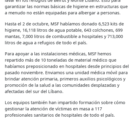
lavar en los refugios de Beirut y Monte Líbano. Esto para
garantizar las normas básicas de higiene en estructuras que
a menudo no están equipadas para albergar a personas.
Hasta el 2 de octubre, MSF habíamos donado 6,523 kits de
higiene, 16,118 litros de agua potable, 643 colchones, 699
mantas, 7,000 litros de combustible a hospitales y 713,000
litros de agua a refugios de todo el país.
Para apoyar a las instalaciones médicas, MSF hemos
repartido más de 10 toneladas de material médico que
habíamos preposicionado en hospitales desde principios del
pasado noviembre. Enviamos una unidad médica móvil para
brindar atención primaria, primeros auxilios psicológicos y
promoción de la salud a las comunidades desplazadas y
afectadas del sur del Líbano.
Los equipos también han impartido formación sobre cómo
gestionar la atención de víctimas en masa a 117
profesionales sanitarios de hospitales de todo el país.