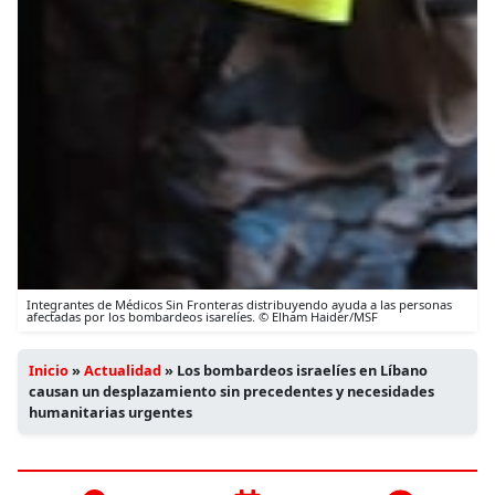
Integrantes de Médicos Sin Fronteras distribuyendo ayuda a las personas
afectadas por los bombardeos isarelíes. © Elham Haider/MSF
Inicio
»
Actualidad
»
Los bombardeos israelíes en Líbano
causan un desplazamiento sin precedentes y necesidades
humanitarias urgentes