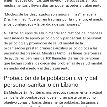
enfermedades crónicas que huyeron de sus casas sin sus
medicamentos y llevan días sin poder acceder a tratamiento.
“Muchos de los desplazados son niños y niñas”, añade la
Dra. Hammad, “que sufren traumas por la violencia, el miedo
a los bombardeos y la pérdida de sus hogares.”
Nuestros equipos de salud mental son testigos de inmensas
necesidades de apoyo psicológico y psicosocial. El personal
de psicología y promoción de salud mental de la
organización prestan primeros auxilios psicológicos a las
personas desplazadas. Mientras tanto, las líneas telefónicas
de ayuda reciben más de 100 llamadas diarias de personas
que luchan contra los crecientes problemas de salud mental
en medio del miedo y el desplazamiento.
Protección de la población civil y del
personal sanitario en Líbano
En Médicos Sin Fronteras nos preocupa seriamente la actual
campaña de bombardeos, que en gran parte tiene como
objetivo zonas urbanas densamente pobladas. Instamos a