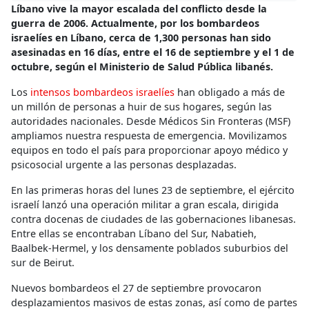
Líbano vive la mayor escalada del conflicto desde la
guerra de 2006. Actualmente, por los bombardeos
israelíes en Líbano, cerca de 1,300 personas han sido
asesinadas en 16 días, entre el 16 de septiembre y el 1 de
octubre, según el Ministerio de Salud Pública libanés.
Los
intensos bombardeos israelíes
han obligado a más de
un millón de personas a huir de sus hogares, según las
autoridades nacionales. Desde Médicos Sin Fronteras (MSF)
ampliamos nuestra respuesta de emergencia. Movilizamos
equipos en todo el país para proporcionar apoyo médico y
psicosocial urgente a las personas desplazadas.
En las primeras horas del lunes 23 de septiembre, el ejército
israelí lanzó una operación militar a gran escala, dirigida
contra docenas de ciudades de las gobernaciones libanesas.
Entre ellas se encontraban Líbano del Sur, Nabatieh,
Baalbek-Hermel, y los densamente poblados suburbios del
sur de Beirut.
Nuevos bombardeos el 27 de septiembre provocaron
desplazamientos masivos de estas zonas, así como de partes