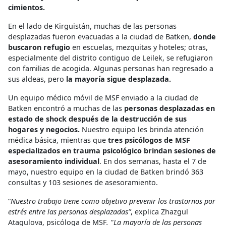
cimientos.
En el lado de Kirguistán, muchas de las personas
desplazadas fueron evacuadas a la ciudad de Batken,
donde
buscaron refugio
en escuelas, mezquitas y hoteles; otras,
especialmente del distrito contiguo de Leilek, se refugiaron
con familias de acogida. Algunas personas han regresado a
sus aldeas, pero
la mayoría sigue desplazada.
Un equipo médico móvil de MSF enviado a la ciudad de
Batken encontró a muchas de las
personas desplazadas en
estado de shock después de la destrucción de sus
hogares y negocios.
Nuestro equipo les brinda atención
médica básica, mientras que
tres psicólogos de MSF
especializados en trauma psicológico brindan sesiones de
asesoramiento individual
. En dos semanas, hasta el 7 de
mayo, nuestro equipo en la ciudad de Batken brindó 363
consultas y 103 sesiones de asesoramiento.
“
Nuestro trabajo tiene como objetivo prevenir los trastornos por
estrés entre las personas desplazadas”
, explica Zhazgul
Atagulova, psicóloga de MSF
. "La mayoría de las personas