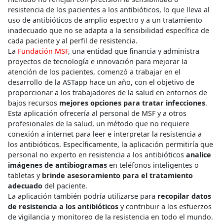
resistencia de los pacientes a los antibióticos, lo que lleva al
uso de antibióticos de amplio espectro y a un tratamiento
inadecuado que no se adapta a la sensibilidad específica de
cada paciente y al perfil de resistencia.
La
Fundación MSF
, una entidad que financia y administra
proyectos de tecnología e innovación para mejorar la
atención de los pacientes, comenzó a trabajar en el
desarrollo de la ASTapp hace un año, con el objetivo de
proporcionar a los trabajadores de la salud en entornos de
bajos recursos
mejores opciones para tratar infecciones
.
Esta aplicación ofrecería al personal de MSF y a otros
profesionales de la salud, un método que no requiere
conexión a internet para leer e interpretar la resistencia a
los antibióticos. Específicamente, la aplicación permitiría que
personal no experto en resistencia a los antibióticos
analice
imágenes de antibiogramas
en teléfonos inteligentes o
tabletas y
brinde asesoramiento para el tratamiento
adecuado
del paciente.
La aplicación también podría utilizarse para
recopilar datos
de resistencia a los antibióticos
y contribuir a los esfuerzos
de vigilancia y monitoreo de la resistencia en todo el mundo.