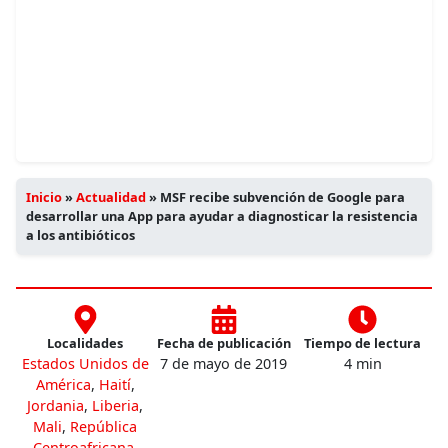
Inicio
»
Actualidad
»
MSF recibe subvención de Google para
desarrollar una App para ayudar a diagnosticar la resistencia
a los antibióticos
Localidades
Fecha de publicación
Tiempo de lectura
Estados Unidos de
7 de mayo de 2019
4 min
América
,
Haití
,
Jordania
,
Liberia
,
Mali
,
República
Centroafricana
,