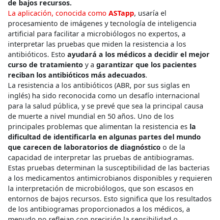
de bajos recursos.
La aplicación, conocida como
ASTapp
, usaría el
procesamiento de imágenes y tecnología de inteligencia
artificial para facilitar a microbiólogos no expertos, a
interpretar las pruebas que miden la resistencia a los
antibióticos. Esto
ayudará a los médicos a decidir el mejor
curso de tratamiento
y a
garantizar que los pacientes
reciban los antibióticos más adecuados
.
La resistencia a los antibióticos (ABR, por sus siglas en
inglés) ha sido reconocida como un desafío internacional
para la salud pública, y se prevé que sea la principal causa
de muerte a nivel mundial en 50 años. Uno de los
principales problemas que alimentan la resistencia es
la
dificultad de identificarla en algunas partes del mundo
que carecen de laboratorios de diagnóstico
o de la
capacidad de interpretar las pruebas de antibiogramas.
Estas pruebas determinan la susceptibilidad de las bacterias
a los medicamentos antimicrobianos disponibles y requieren
la interpretación de microbiólogos, que son escasos en
entornos de bajos recursos. Esto significa que los resultados
de los antibiogramas proporcionados a los médicos, a
menudo no reflejan con precisión la sensibilidad o