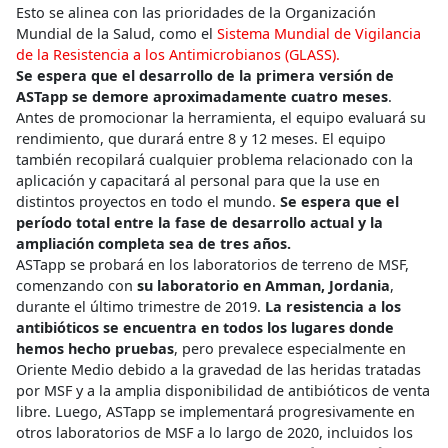
Esto se alinea con las prioridades de la Organización
Mundial de la Salud, como el
Sistema Mundial de Vigilancia
de la Resistencia a los Antimicrobianos (GLASS).
Se espera que el desarrollo de la primera versión de
ASTapp se demore aproximadamente cuatro meses
.
Antes de promocionar la herramienta, el equipo evaluará su
rendimiento, que durará entre 8 y 12 meses. El equipo
también recopilará cualquier problema relacionado con la
aplicación y capacitará al personal para que la use en
distintos proyectos en todo el mundo.
Se espera que el
período total entre la fase de desarrollo actual y la
ampliación completa sea de tres años.
ASTapp se probará en los laboratorios de terreno de MSF,
comenzando con
su laboratorio en Amman, Jordania
,
durante el último trimestre de 2019.
La resistencia a los
antibióticos se encuentra en todos los lugares donde
hemos hecho pruebas
, pero prevalece especialmente en
Oriente Medio debido a la gravedad de las heridas tratadas
por MSF y a la amplia disponibilidad de antibióticos de venta
libre. Luego, ASTapp se implementará progresivamente en
otros laboratorios de MSF a lo largo de 2020, incluidos los