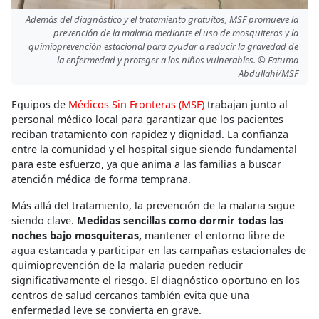
Además del diagnóstico y el tratamiento gratuitos, MSF promueve la
prevención de la malaria mediante el uso de mosquiteros y la
quimioprevención estacional para ayudar a reducir la gravedad de
la enfermedad y proteger a los niños vulnerables. © Fatuma
Abdullahi/MSF
Equipos de
Médicos Sin Fronteras (MSF)
trabajan junto al
personal médico local para garantizar que los pacientes
reciban tratamiento con rapidez y dignidad. La confianza
entre la comunidad y el hospital sigue siendo fundamental
para este esfuerzo, ya que anima a las familias a buscar
atención médica de forma temprana.
Más allá del tratamiento, la prevención de la malaria sigue
siendo clave.
Medidas sencillas como dormir todas las
noches bajo mosquiteras,
mantener el entorno libre de
agua estancada y participar en las campañas estacionales de
quimioprevención de la malaria pueden reducir
significativamente el riesgo. El diagnóstico oportuno en los
centros de salud cercanos también evita que una
enfermedad leve se convierta en grave.