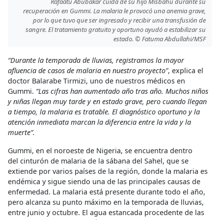
Rafaatu Abubakar cuida de su hijo Misbahu durante su
recuperación en Gummi. La malaria le provocó una anemia grave,
por lo que tuvo que ser ingresado y recibir una transfusión de
sangre. El tratamiento gratuito y oportuno ayudó a estabilizar su
estado. © Fatuma Abdullahi/MSF
“Durante la temporada de lluvias, registramos la mayor
afluencia de casos de malaria en nuestro proyecto”
, explica el
doctor Balarabe Tirmizi, uno de nuestros médicos en
Gummi.
“Las cifras han aumentado año tras año. Muchos niños
y niñas llegan muy tarde y en estado grave, pero cuando llegan
a tiempo, la malaria es tratable. El diagnóstico oportuno y la
atención inmediata marcan la diferencia entre la vida y la
muerte”.
Gummi, en el noroeste de Nigeria, se encuentra dentro
del cinturón de malaria de la sábana del Sahel, que se
extiende por varios países de la región, donde la malaria es
endémica y sigue siendo una de las principales causas de
enfermedad. La malaria está presente durante todo el año,
pero alcanza su punto máximo en la temporada de lluvias,
entre junio y octubre. El agua estancada procedente de las