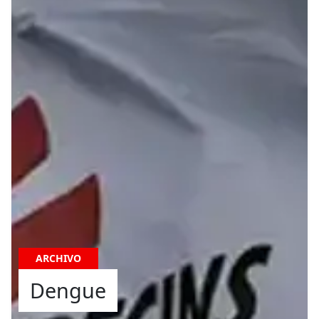
ARCHIVO
Dengue