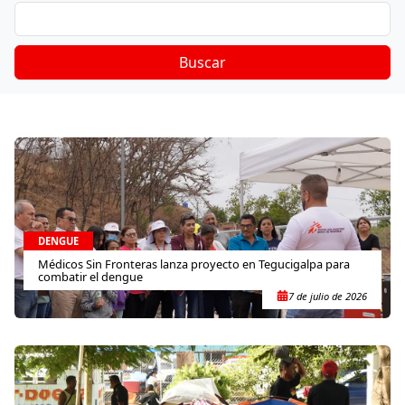
Buscar
DENGUE
Médicos Sin Fronteras lanza proyecto en Tegucigalpa para
combatir el dengue
7 de julio de 2026