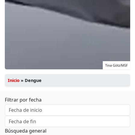
Tina Götz/MSF
Inicio
»
Dengue
Filtrar por fecha
Búsqueda general