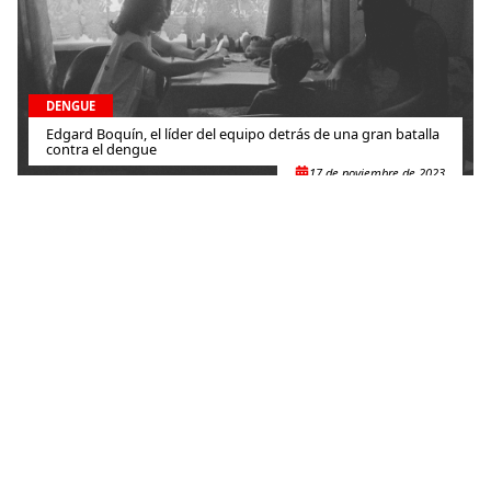
DENGUE
Edgard Boquín, el líder del equipo detrás de una gran batalla
contra el dengue
17 de noviembre de 2023
DENGUE
El cambio climático tiene impactos desastrosos para la salud
24 de octubre de 2023