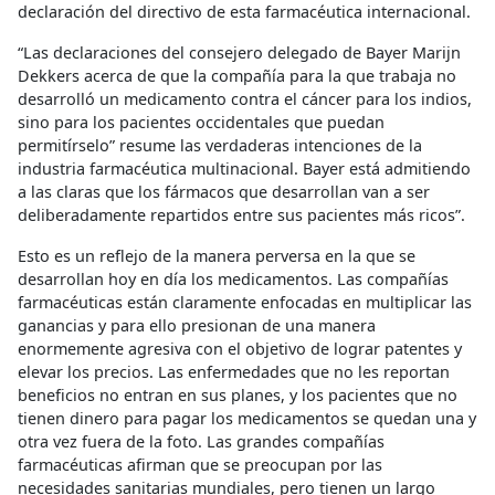
declaración del directivo de esta farmacéutica internacional.
“Las declaraciones del consejero delegado de Bayer Marijn
Dekkers acerca de que la compañía para la que trabaja no
desarrolló un medicamento contra el cáncer para los indios,
sino para los pacientes occidentales que puedan
permitírselo” resume las verdaderas intenciones de la
industria farmacéutica multinacional. Bayer está admitiendo
a las claras que los fármacos que desarrollan van a ser
deliberadamente repartidos entre sus pacientes más ricos”.
Esto es un reflejo de la manera perversa en la que se
desarrollan hoy en día los medicamentos. Las compañías
farmacéuticas están claramente enfocadas en multiplicar las
ganancias y para ello presionan de una manera
enormemente agresiva con el objetivo de lograr patentes y
elevar los precios. Las enfermedades que no les reportan
beneficios no entran en sus planes, y los pacientes que no
tienen dinero para pagar los medicamentos se quedan una y
otra vez fuera de la foto. Las grandes compañías
farmacéuticas afirman que se preocupan por las
necesidades sanitarias mundiales, pero tienen un largo