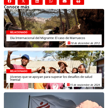
Conoce más
RELACIONADO
Día Internacional del Migrante: El caso de Marruecos
18 de diciembre de 2012
RELACIONADO
Jóvenes que se apoyan para superar los desafíos de salud
mental
15 de noviembre de 2024