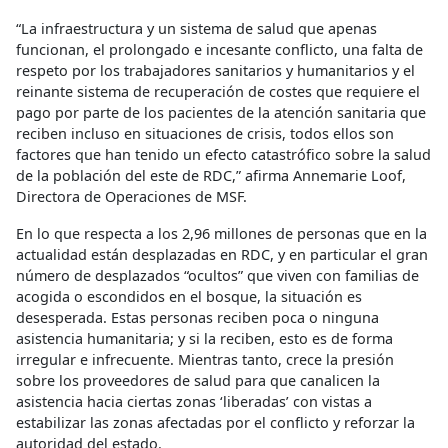
“La infraestructura y un sistema de salud que apenas
funcionan, el prolongado e incesante conflicto, una falta de
respeto por los trabajadores sanitarios y humanitarios y el
reinante sistema de recuperación de costes que requiere el
pago por parte de los pacientes de la atención sanitaria que
reciben incluso en situaciones de crisis, todos ellos son
factores que han tenido un efecto catastrófico sobre la salud
de la población del este de RDC,” afirma Annemarie Loof,
Directora de Operaciones de MSF.
En lo que respecta a los 2,96 millones de personas que en la
actualidad están desplazadas en RDC, y en particular el gran
número de desplazados “ocultos” que viven con familias de
acogida o escondidos en el bosque, la situación es
desesperada. Estas personas reciben poca o ninguna
asistencia humanitaria; y si la reciben, esto es de forma
irregular e infrecuente. Mientras tanto, crece la presión
sobre los proveedores de salud para que canalicen la
asistencia hacia ciertas zonas ‘liberadas’ con vistas a
estabilizar las zonas afectadas por el conflicto y reforzar la
autoridad del estado.