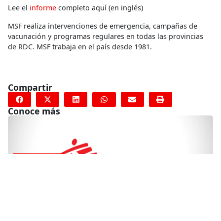
Lee el
informe
completo aquí (en inglés)
MSF realiza intervenciones de emergencia, campañas de
vacunación y programas regulares en todas las provincias
de RDC. MSF trabaja en el país desde 1981.
Compartir
Conoce más
RELACIONADO
Se desarrolla una catástrofe en el único centro de
tratamiento de COVID-19 en Adén, Yemen
21 de mayo de 2020