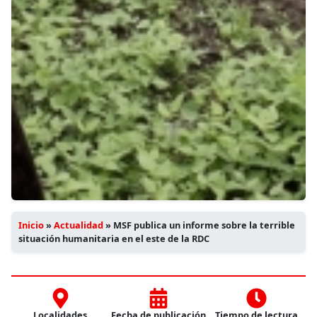
Inicio
»
Actualidad
»
MSF publica un informe sobre la terrible
situación humanitaria en el este de la RDC
Localidades
Fecha de publicación
Tiempo de lectura