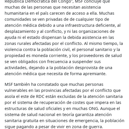
República Democrática del Congo”, MSF concluye que
muchas de las personas que necesitan asistencia
humanitaria en el país carecen de acceso a ella. Muchas
comunidades se ven privadas de de cualquier tipo de
atención médica debido a una infraestructura deficiente, al
desplazamiento y al conflicto, y ni las organizaciones de
ayuda ni el estado dispensan la debida asistencia en las
zonas rurales afectadas por el conflicto. Al mismo tiempo, la
violencia contra la población civil, el personal sanitario y la
propiedad es moneda corriente, y los proveedores de salud
se ven obligados con frecuencia a suspender sus
actividades, dejando a la población desprovista de una
atención médica que necesita de forma apremiante.
MSF también ha constatado que muchas personas
vulnerables en las provincias afectadas por el conflicto que
asola el este de RDC están excluidas de la atención sanitaria
por el sistema de recuperación de costes que impera en las
estructuras de salud oficiales y en muchas ONG. Aunque el
sistema de salud nacional en teoría garantiza atención
sanitaria gratuita en situaciones de emergencia, la población
sigue pagando a pesar de vivir en zona de guerra.