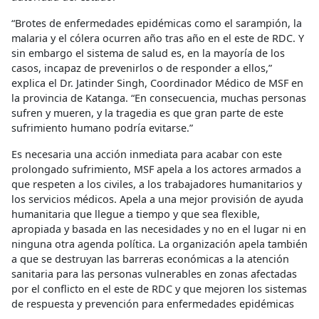
“Brotes de enfermedades epidémicas como el sarampión, la
malaria y el cólera ocurren año tras año en el este de RDC. Y
sin embargo el sistema de salud es, en la mayoría de los
casos, incapaz de prevenirlos o de responder a ellos,”
explica el Dr. Jatinder Singh, Coordinador Médico de MSF en
la provincia de Katanga. “En consecuencia, muchas personas
sufren y mueren, y la tragedia es que gran parte de este
sufrimiento humano podría evitarse.”
Es necesaria una acción inmediata para acabar con este
prolongado sufrimiento, MSF apela a los actores armados a
que respeten a los civiles, a los trabajadores humanitarios y
los servicios médicos. Apela a una mejor provisión de ayuda
humanitaria que llegue a tiempo y que sea flexible,
apropiada y basada en las necesidades y no en el lugar ni en
ninguna otra agenda política. La organización apela también
a que se destruyan las barreras económicas a la atención
sanitaria para las personas vulnerables en zonas afectadas
por el conflicto en el este de RDC y que mejoren los sistemas
de respuesta y prevención para enfermedades epidémicas