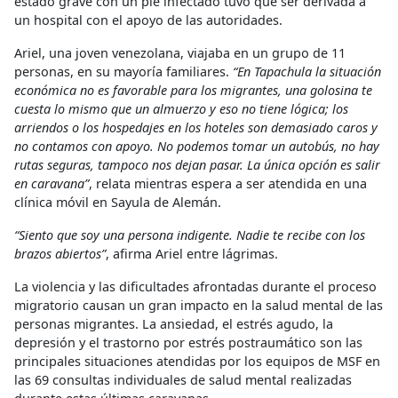
estado grave con un pie infectado tuvo que ser derivada a
un hospital con el apoyo de las autoridades.
Ariel, una joven venezolana, viajaba en un grupo de 11
personas, en su mayoría familiares.
“En Tapachula la situación
económica no es favorable para los migrantes, una golosina te
cuesta lo mismo que un almuerzo y eso no tiene lógica; los
arriendos o los hospedajes en los hoteles son demasiado caros y
no contamos con apoyo. No podemos tomar un autobús, no hay
rutas seguras, tampoco nos dejan pasar. La única opción es salir
en caravana”
, relata mientras espera a ser atendida en una
clínica móvil en Sayula de Alemán.
“Siento que soy una persona indigente. Nadie te recibe con los
brazos abiertos”
, afirma Ariel entre lágrimas.
La violencia y las dificultades afrontadas durante el proceso
migratorio causan un gran impacto en la salud mental de las
personas migrantes. La ansiedad, el estrés agudo, la
depresión y el trastorno por estrés postraumático son las
principales situaciones atendidas por los equipos de MSF en
las 69 consultas individuales de salud mental realizadas