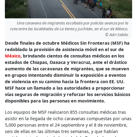
Una caravana de migrantes escoltada por policías avanza por la
ruta entre las localidades de La Venta y Juchitán, en el sur de México.
© Adri Salido
Desde finales de octubre Médicos Sin Fronteras (MSF) ha
redoblado la provisión de asistencia móvil en el sur de
México
, brindando cientos de consultas médicas en los
estados de Chiapas, Oaxaca y Veracruz, ante el drástico
aumento de las caravanas de migrantes, que se mueven
en grupos intentando disminuir la exposición a eventos
de violencia en su camino hacia la frontera con EE. UU.
MSF hace un llamado a las autoridades a proporcionar
vías seguras de migración y reforzar los servicios básicos
disponibles para las personas en movimiento.
Los equipos de MSF realizaron 855 consultas médicas tras
asistir en la llegada de ocho caravanas compuestas por unas
5,000 personas entre el 24 septiembre y el 8 de noviembre,
seis de ellas en las últimas tres semanas, y que habían