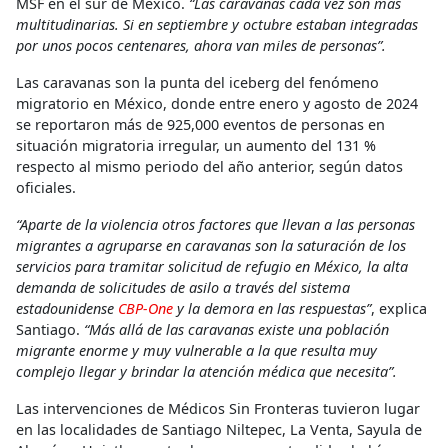
MSF en el sur de México.
“Las caravanas cada vez son más
multitudinarias. Si en septiembre y octubre estaban integradas
por unos pocos centenares, ahora van miles de personas”.
Las caravanas son la punta del iceberg del fenómeno
migratorio en México, donde entre enero y agosto de 2024
se reportaron más de 925,000 eventos de personas en
situación migratoria irregular, un aumento del 131 %
respecto al mismo periodo del año anterior, según datos
oficiales.
“Aparte de la violencia otros factores que llevan a las personas
migrantes a agruparse en caravanas son la saturación de los
servicios para tramitar solicitud de refugio en México, la alta
demanda de solicitudes de asilo a través del sistema
estadounidense
CBP-One
y la demora en las respuestas”
, explica
Santiago.
“Más allá de las caravanas existe una población
migrante enorme y muy vulnerable a la que resulta muy
complejo llegar y brindar la atención médica que necesita”.
Las intervenciones de Médicos Sin Fronteras tuvieron lugar
en las localidades de Santiago Niltepec, La Venta, Sayula de