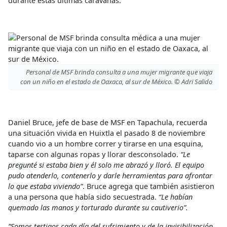
durante estas últimas caravanas.
Personal de MSF brinda consulta a una mujer migrante que viaja
con un niño en el estado de Oaxaca, al sur de México. © Adri Salido
Daniel Bruce, jefe de base de MSF en Tapachula, recuerda
una situación vivida en Huixtla el pasado 8 de noviembre
cuando vio a un hombre correr y tirarse en una esquina,
taparse con algunas ropas y llorar desconsolado.
“Le
pregunté si estaba bien y él solo me abrazó y lloró. El equipo
pudo atenderlo, contenerlo y darle herramientas para afrontar
lo que estaba viviendo”
. Bruce agrega que también asistieron
a una persona que había sido secuestrada.
“Le habían
quemado las manos y torturado durante su cautiverio”.
“Somos testigos cada día del sufrimiento y de la invisibilización