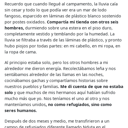
Recuerdo que cuando llegué al campamento, la lluvia caía
sin cesar y todo lo que podía ver era un mar de lodo
fangoso, esparcido en láminas de plástico blanco sostenido
por postes oxidados.
Compartía mi tienda con otros seis
hombres,
durmiendo sobre una estera en el piso duro,
completamente vestido y temblando por la humedad. La
lluvia se filtraba a través de las láminas de plástico, y pronto
hubo piojos por todas partes: en mi cabello, en mi ropa, en
la ropa de cama.
Al principio estaba solo, pero los otros hombres a mi
alrededor me dieron energía. Recolectábamos leña y nos
sentábamos alrededor de las llamas en las noches,
cocinábamos gachas y compartíamos historias sobre
nuestros pueblos y familias
. Me di cuenta de que no estaba
solo
y que muchos de mis hermanos aquí habían sufrido
mucho más que yo. Nos teníamos el uno al otro y nos
manteníamos unidos
, no como refugiados, sino como
seres humanos.
Después de dos meses y medio, me transfirieron a un
campo de refugiados diferente llamado Nduta en el