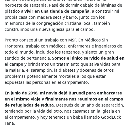
noroeste de Tanzania. Pasé de dormir debajo de láminas de
plástico a
vivir en una tienda de campaña,
a construir mi
propia casa con madera seca y barro. Junto con los
miembros de la congregación cristiana local, también
construimos una nueva iglesia para el campo.
Pronto conseguí un trabajo con MSF. En Médicos Sin
Fronteras, trabajo con médicos, enfermeras e ingenieros de
todo el mundo, incluidos los tanzanos, y siento un gran
sentido de pertenencia.
Somos el único servicio de salud en
el campo
y brindamos un tratamiento que salva vidas para
la malaria, el sarampión, la diabetes y docenas de otros
problemas potencialmente mortales a los que están
expuestas las personas en el campamento.
En junio de 2016, mi novia dejó Burundi para embarcarse
en el mismo viaje y finalmente nos reunimos en el campo
de refugiados de Nduta
. Después de un año de separación,
temiendo por la vida del otro, nos casamos en la iglesia en
el campamento, y hoy tenemos un bebé llamado GoodLuck
Tena.