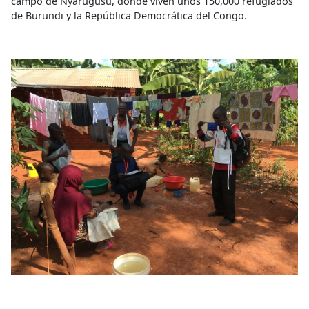
campo de Nyarugusu, donde viven unos 150,000 refugiados
de Burundi y la República Democrática del Congo.