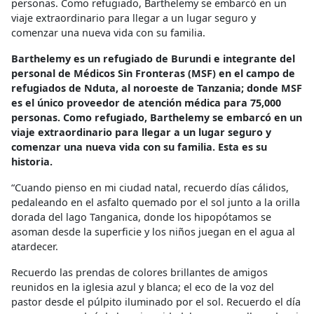
personas. Como refugiado, Barthelemy se embarcó en un
viaje extraordinario para llegar a un lugar seguro y
comenzar una nueva vida con su familia.
Barthelemy es un refugiado de Burundi e integrante del
personal de Médicos Sin Fronteras (MSF) en el campo de
refugiados de Nduta, al noroeste de Tanzania; donde MSF
es el único proveedor de atención médica para 75,000
personas. Como refugiado, Barthelemy se embarcó en un
viaje extraordinario para llegar a un lugar seguro y
comenzar una nueva vida con su familia. Esta es su
historia.
“Cuando pienso en mi ciudad natal, recuerdo días cálidos,
pedaleando en el asfalto quemado por el sol junto a la orilla
dorada del lago Tanganica, donde los hipopótamos se
asoman desde la superficie y los niños juegan en el agua al
atardecer.
Recuerdo las prendas de colores brillantes de amigos
reunidos en la iglesia azul y blanca; el eco de la voz del
pastor desde el púlpito iluminado por el sol. Recuerdo el día