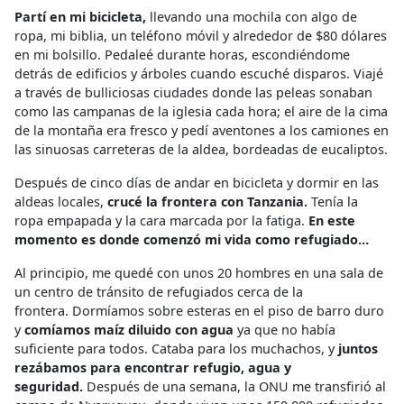
Partí en mi bicicleta,
llevando una mochila con algo de
ropa, mi biblia, un teléfono móvil y alrededor de $80 dólares
en mi bolsillo. Pedaleé durante horas, escondiéndome
detrás de edificios y árboles cuando escuché disparos. Viajé
a través de bulliciosas ciudades donde las peleas sonaban
como las campanas de la iglesia cada hora; el aire de la cima
de la montaña era fresco y pedí aventones a los camiones en
las sinuosas carreteras de la aldea, bordeadas de eucaliptos.
Después de cinco días de andar en bicicleta y dormir en las
aldeas locales,
crucé la frontera con Tanzania.
Tenía la
ropa empapada y la cara marcada por la fatiga.
En este
momento es donde comenzó mi vida como refugiado…
Al principio, me quedé con unos 20 hombres en una sala de
un centro de tránsito de refugiados cerca de la
frontera. Dormíamos sobre esteras en el piso de barro duro
y
comíamos maíz diluido con agua
ya que no había
suficiente para todos. Cataba para los muchachos, y
juntos
rezábamos para encontrar refugio, agua y
seguridad.
Después de una semana, la ONU me transfirió al