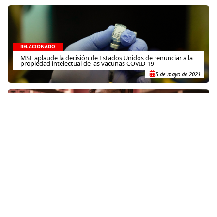
RELACIONADO
MSF aplaude la decisión de Estados Unidos de renunciar a la
propiedad intelectual de las vacunas COVID-19
5 de mayo de 2021
RELACIONADO
Kenia: las cicatrices psicológicas de la violencia y el
desplazamiento
14 de enero de 2013
RELACIONADO