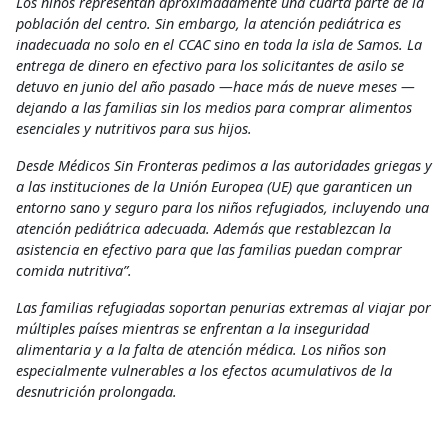
Los niños representan aproximadamente una cuarta parte de la
población del centro. Sin embargo, la atención pediátrica es
inadecuada no solo en el CCAC sino en toda la isla de Samos. La
entrega de dinero en efectivo para los solicitantes de asilo se
detuvo en junio del año pasado —hace más de nueve meses —
dejando a las familias sin los medios para comprar alimentos
esenciales y nutritivos para sus hijos.
Desde Médicos Sin Fronteras pedimos a las autoridades griegas y
a las instituciones de la Unión Europea (UE) que garanticen un
entorno sano y seguro para los niños refugiados, incluyendo una
atención pediátrica adecuada. Además que restablezcan la
asistencia en efectivo para que las familias puedan comprar
comida nutritiva”.
Las familias refugiadas soportan penurias extremas al viajar por
múltiples países mientras se enfrentan a la inseguridad
alimentaria y a la falta de atención médica. Los niños son
especialmente vulnerables a los efectos acumulativos de la
desnutrición prolongada.