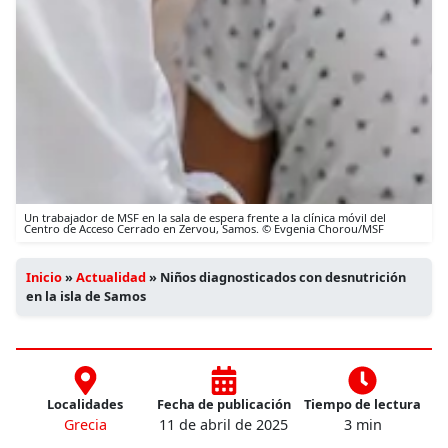
Un trabajador de MSF en la sala de espera frente a la clínica móvil del
Centro de Acceso Cerrado en Zervou, Samos. © Evgenia Chorou/MSF
Inicio
»
Actualidad
»
Niños diagnosticados con desnutrición
en la isla de Samos
Localidades
Fecha de publicación
Tiempo de lectura
Grecia
11 de abril de 2025
3 min