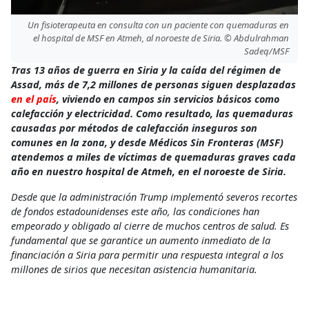
Un fisioterapeuta en consulta con un paciente con quemaduras en
el hospital de MSF en Atmeh, al noroeste de Siria. © Abdulrahman
Sadeq/MSF
Tras 13 años de guerra en Siria y la caída del régimen de
Assad, más de 7,2 millones de personas siguen desplazadas
en el país
, viviendo en campos sin servicios básicos como
calefacción y electricidad. Como resultado, las quemaduras
causadas por métodos de calefacción inseguros son
comunes en la zona, y desde Médicos Sin Fronteras (MSF)
atendemos a miles de víctimas de quemaduras graves cada
año en nuestro hospital de Atmeh, en el noroeste de Siria.
Desde que la administración Trump implementó severos recortes
de fondos estadounidenses este año, las condiciones han
empeorado y obligado al cierre de muchos centros de salud. Es
fundamental que se garantice un aumento inmediato de la
financiación a Siria para permitir una respuesta integral a los
millones de sirios que necesitan asistencia humanitaria.