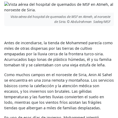
Vista aérea del hospital de quemados de MSF en Atmeh, al noroeste
de Siria. © Abdulrahman Sadeq/MSF
Antes de incendiarse, la tienda de Mohammed parecía como
miles de otras dispersas por las tierras de cultivo
empapadas por la lluvia cerca de la frontera turco-siria.
Acurrucados bajo lonas de plástico húmedas, él y su familia
tomaban té y se calentaban con una vieja estufa de leña.
Como muchos campos en el noroeste de Siria, Anin Al Sahel
se encuentra en una zona remota y montañosa. Los servicios
básicos como la calefacción y la atención médica son
escasos, y los inviernos son brutales. Las gélidas
temperaturas y las fuertes lluvias convierten el suelo en
lodo, mientras que los vientos fríos azotan las frágiles
tiendas que albergan a miles de familias desplazadas.
En uno de esos días de invierno, Mohammed intentó