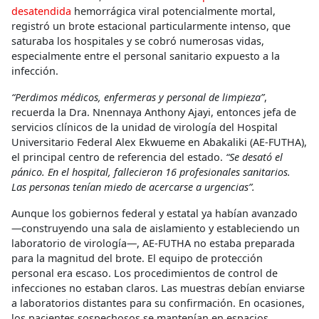
desatendida
hemorrágica viral potencialmente mortal,
registró un brote estacional particularmente intenso, que
saturaba los hospitales y se cobró numerosas vidas,
especialmente entre el personal sanitario expuesto a la
infección.
“Perdimos médicos, enfermeras y personal de limpieza”
,
recuerda la Dra. Nnennaya Anthony Ajayi, entonces jefa de
servicios clínicos de la unidad de virología del Hospital
Universitario Federal Alex Ekwueme en Abakaliki (AE-FUTHA),
el principal centro de referencia del estado.
“Se desató el
pánico. En el hospital, fallecieron 16 profesionales sanitarios.
Las personas tenían miedo de acercarse a urgencias”.
Aunque los gobiernos federal y estatal ya habían avanzado
—construyendo una sala de aislamiento y estableciendo un
laboratorio de virología—, AE-FUTHA no estaba preparada
para la magnitud del brote. El equipo de protección
personal era escaso. Los procedimientos de control de
infecciones no estaban claros. Las muestras debían enviarse
a laboratorios distantes para su confirmación. En ocasiones,
los pacientes sospechosos se mantenían en espacios