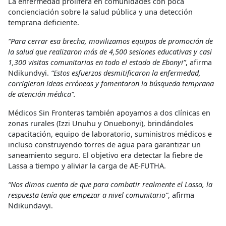
La enfermedad prolifera en comunidades con poca
concienciación sobre la salud pública y una detección
temprana deficiente.
“Para cerrar esa brecha, movilizamos equipos de promoción de
la salud que realizaron más de 4,500 sesiones educativas y casi
1,300 visitas comunitarias en todo el estado de Ebonyi”
, afirma
Ndikundvyi.
“Estos esfuerzos desmitificaron la enfermedad,
corrigieron ideas erróneas y fomentaron la búsqueda temprana
de atención médica”.
Médicos Sin Fronteras también apoyamos a dos clínicas en
zonas rurales (Izzi Unuhu y Onuebonyi), brindándoles
capacitación, equipo de laboratorio, suministros médicos e
incluso construyendo torres de agua para garantizar un
saneamiento seguro. El objetivo era detectar la fiebre de
Lassa a tiempo y aliviar la carga de AE-FUTHA.
“Nos dimos cuenta de que para combatir realmente el Lassa, la
respuesta tenía que empezar a nivel comunitario”
, afirma
Ndikundavyi.