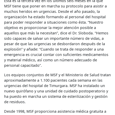
Ésta es la tercera vez en los últimos seis meses en la que
MSF tiene que poner en marcha su protocolo para asistir a
muchos heridos en urgencias. Desde el año pasado, la
organización ha estado formando al personal del hospital
para poder responder a situaciones como ésta. “
Nuestro
objetivo es proporcionar la mejor atención posible a
aquellos que más la necesitan”
, dice el Dr. Sloboda.
“Hemos
sido capaces de salvar un importante número de vidas, a
pesar de que las urgencias se desbordaron después de la
explosión”
y añade:
“Cuando se trata de responder a una
emergencia es crucial contar con suficientes medicamentos
y material médico, así como un número adecuado de
personal capacitado”.
Los equipos conjuntos de MSF y el Ministerio de Salud tratan
aproximadamente a 1.100 pacientes cada semana en las
urgencias del hospital de Timurgara. MSF ha instalado un
nuevo quirófano y una unidad de cuidado postoperatorio y
ha puesto en marcha un sistema de esterilización y gestión
de residuos.
Desde 1998, MSF proporciona asistencia médica gratuita a