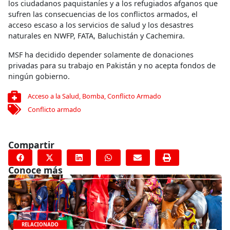
los ciudadanos paquistaníes y a los refugiados afganos que
sufren las consecuencias de los conflictos armados, el
acceso escaso a los servicios de salud y los desastres
naturales en NWFP, FATA, Baluchistán y Cachemira.
MSF ha decidido depender solamente de donaciones
privadas para su trabajo en Pakistán y no acepta fondos de
ningún gobierno.
Acceso a la Salud
,
Bomba
,
Conflicto Armado
Conflicto armado
Compartir
Conoce más
RELACIONADO