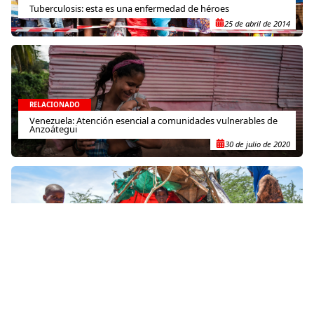
Tuberculosis: esta es una enfermedad de héroes
25 de abril de 2014
RELACIONADO
Venezuela: Atención esencial a comunidades vulnerables de
Anzoátegui
30 de julio de 2020
RELACIONADO
Conoce a los primeros bebés MSF de 2024
15 de enero de 2024