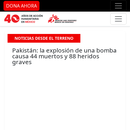
Ir al contenido principal
Ir al pie de página
Ir 
DONA AHORA
NOTICIAS DESDE EL TERRENO
Pakistán: la explosión de una bomba
causa 44 muertos y 88 heridos
graves