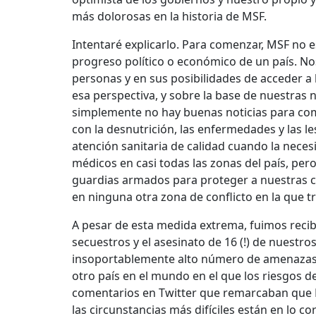
más dolorosas en la historia de MSF.
Intentaré explicarlo. Para comenzar, MSF no 
progreso político o económico de un país. No
personas y en sus posibilidades de acceder a
esa perspectiva, y sobre la base de nuestras 
simplemente no hay buenas noticias para comp
con la desnutrición, las enfermedades y las l
atención sanitaria de calidad cuando la nece
médicos en casi todas las zonas del país, pe
guardias armados para proteger a nuestras c
en ninguna otra zona de conflicto en la que 
A pesar de esta medida extrema, fuimos reci
secuestros y el asesinato de 16 (!) de nuestr
insoportablemente alto número de amenazas, 
otro país en el mundo en el que los riesgos 
comentarios en Twitter que remarcaban que 
las circunstancias más difíciles están en lo co