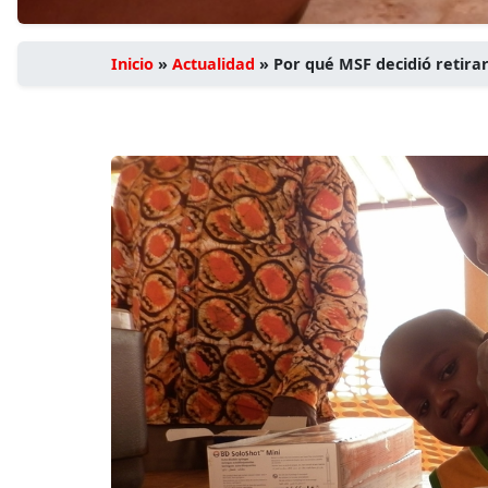
Inicio
»
Actualidad
»
Por qué MSF decidió retira