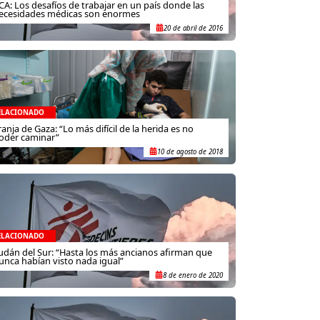
CA: Los desafíos de trabajar en un país donde las
ecesidades médicas son enormes
20 de abril de 2016
ELACIONADO
ranja de Gaza: “Lo más difícil de la herida es no
oder caminar”
10 de agosto de 2018
ELACIONADO
udán del Sur: “Hasta los más ancianos afirman que
unca habían visto nada igual”
8 de enero de 2020