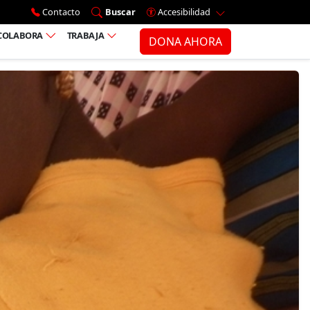
Ir al menú principal
Contacto
Buscar
Accesibilidad
COLABORA
TRABAJA
DONA AHORA