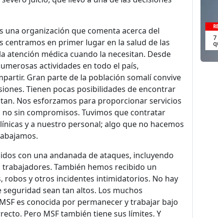
R
es una organización que comenta acerca del
7
s centramos en primer lugar en la salud de las
q
 la atención médica cuando la necesitan. Desde
numerosas actividades en todo el país,
artir. Gran parte de la población somalí convive
esiones. Tienen pocas posibilidades de encontrar
sitan. Nos esforzamos para proporcionar servicios
ro no sin compromisos. Tuvimos que contratar
línicas y a nuestro personal; algo que no hacemos
trabajamos.
bidos con una andanada de ataques, incluyendo
os trabajadores. También hemos recibido un
robos y otros incidentes intimidatorios. No hay
de seguridad sean tan altos. Los muchos
MSF es conocida por permanecer y trabajar bajo
rrecto. Pero MSF también tiene sus límites. Y