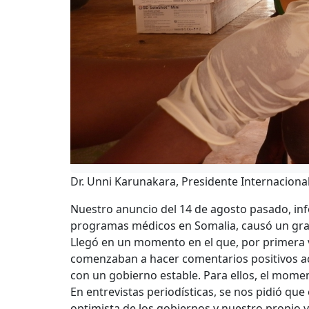
Dr. Unni Karunakara, Presidente Internaciona
Nuestro anuncio del 14 de agosto pasado, in
programas médicos en Somalia, causó un gran
Llegó en un momento en el que, por primera v
comenzaban a hacer comentarios positivos ac
con un gobierno estable. Para ellos, el mome
En entrevistas periodísticas, se nos pidió que
optimista de los gobiernos y nuestro propio y 