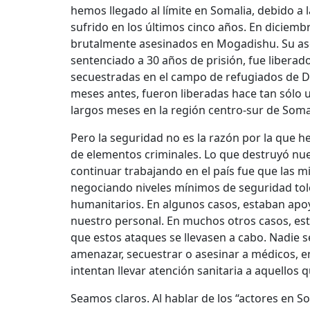
hemos llegado al límite en Somalia, debido a
sufrido en los últimos cinco años. En diciem
brutalmente asesinados en Mogadishu. Su as
sentenciado a 30 años de prisión, fue liberad
secuestradas en el campo de refugiados de Da
meses antes, fueron liberadas hace tan sólo
largos meses en la región centro-sur de Somal
Pero la seguridad no es la razón por la que he
de elementos criminales. Lo que destruyó nu
continuar trabajando en el país fue que las 
negociando niveles mínimos de seguridad tol
humanitarios. En algunos casos, estaban apo
nuestro personal. En muchos otros casos, es
que estos ataques se llevasen a cabo. Nadie s
amenazar, secuestrar o asesinar a médicos, 
intentan llevar atención sanitaria a aquellos
Seamos claros. Al hablar de los “actores en S