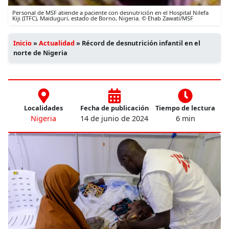
Personal de MSF atiende a paciente con desnutrición en el Hospital Nilefa
Kiji (ITFC), Maiduguri, estado de Borno, Nigeria. © Ehab Zawati/MSF
Inicio
»
Actualidad
»
Récord de desnutrición infantil en el
norte de Nigeria
Localidades
Fecha de publicación
Tiempo de lectura
Nigeria
14 de junio de 2024
6 min