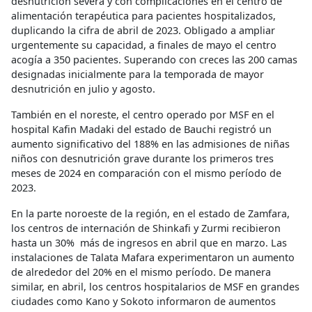
desnutrición severa y con complicaciones en el centro de
alimentación terapéutica para pacientes hospitalizados,
duplicando la cifra de abril de 2023. Obligado a ampliar
urgentemente su capacidad, a finales de mayo el centro
acogía a 350 pacientes. Superando con creces las 200 camas
designadas inicialmente para la temporada de mayor
desnutrición en julio y agosto.
También en el noreste, el centro operado por MSF en el
hospital Kafin Madaki del estado de Bauchi registró un
aumento significativo del 188% en las admisiones de niñas
niños con desnutrición grave durante los primeros tres
meses de 2024 en comparación con el mismo período de
2023.
En la parte noroeste de la región, en el estado de Zamfara,
los centros de internación de Shinkafi y Zurmi recibieron
hasta un 30% más de ingresos en abril que en marzo. Las
instalaciones de Talata Mafara experimentaron un aumento
de alrededor del 20% en el mismo período. De manera
similar, en abril, los centros hospitalarios de MSF en grandes
ciudades como Kano y Sokoto informaron de aumentos