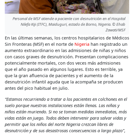
Personal de MSF atiende a paciente con desnutrición en el Hospital
Nilefa Kiji (ITFC), Maiduguri, estado de Borno, Nigeria. © Ehab
Zawati/MSF
En las últimas semanas, los centros hospitalarios de Médicos
Sin Fronteras (MSF) en el norte de
Nigeria
han registrado un
aumento extraordinario en las admisiones de niñas y niños
con casos graves de desnutrición. Presentan complicaciones
potencialmente mortales, con dos veces más admisiones
que el año pasado en algunos lugares. Esto es terrible, ya
que la gran afluencia de pacientes y el aumento de la
desnutrición infantil aguda que la acompaña se producen
antes del pico habitual en julio.
“Estamos recurriendo a tratar a los pacientes en colchones en el
suelo porque nuestras instalaciones están llenas. Las niñas y
niños están muriendo. Si no se toman medidas inmediatas, más
vidas están en juego. Todos deben intervenir para salvar vidas y
permitir que los niños del norte Nigeria crezcan libres de
desnutrición y de sus desastrosas consecuencias a largo plazo”
,