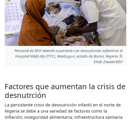
Personal de MSF atiende a paciente con desnutrición infantil en el
Hospital Nilefa Kiji (ITFC), Maiduguri, estado de Borno, Nigeria. ©
Ehab Zawati/MSF
Factores que aumentan la crisis de
desnutrción
La persistente crisis de desnutrición infantil en el norte de
Nigeria se debe a una variedad de factores como la
inflación; inseguridad alimentaria; infraestructura sanitaria
insuficiente; problemas de seguridad actuales y brotes de
enfermedades empeorados por la baja cobertura de