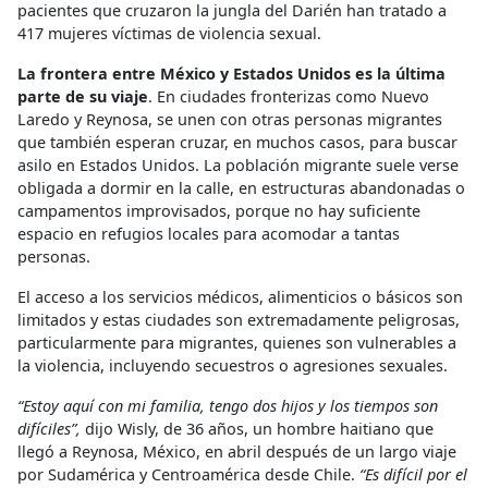
pacientes que cruzaron la jungla del Darién han tratado a
417 mujeres víctimas de violencia sexual.
La frontera entre México y Estados Unidos es la última
parte de su viaje
. En ciudades fronterizas como Nuevo
Laredo y Reynosa, se unen con otras personas migrantes
que también esperan cruzar, en muchos casos, para buscar
asilo en Estados Unidos. La población migrante suele verse
obligada a dormir en la calle, en estructuras abandonadas o
campamentos improvisados, porque no hay suficiente
espacio en refugios locales para acomodar a tantas
personas.
El acceso a los servicios médicos, alimenticios o básicos son
limitados y estas ciudades son extremadamente peligrosas,
particularmente para migrantes, quienes son vulnerables a
la violencia, incluyendo secuestros o agresiones sexuales.
“Estoy aquí con mi familia, tengo dos hijos y los tiempos son
difíciles”,
dijo Wisly, de 36 años, un hombre haitiano que
llegó a Reynosa, México, en abril después de un largo viaje
por Sudamérica y Centroamérica desde Chile.
“Es difícil por el