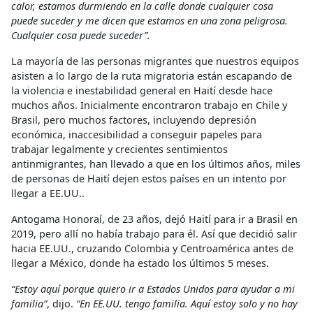
calor, estamos durmiendo en la calle donde cualquier cosa
puede suceder y me dicen que estamos en una zona peligrosa.
Cualquier cosa puede suceder”.
La mayoría de las personas migrantes que nuestros equipos
asisten a lo largo de la ruta migratoria están escapando de
la violencia e inestabilidad general en Haití desde hace
muchos años. Inicialmente encontraron trabajo en Chile y
Brasil, pero muchos factores, incluyendo depresión
económica, inaccesibilidad a conseguir papeles para
trabajar legalmente y crecientes sentimientos
antinmigrantes, han llevado a que en los últimos años, miles
de personas de Haití dejen estos países en un intento por
llegar a EE.UU..
Antogama Honoraí, de 23 años, dejó Haití para ir a Brasil en
2019, pero allí no había trabajo para él. Así que decidió salir
hacia EE.UU., cruzando Colombia y Centroamérica antes de
llegar a México, donde ha estado los últimos 5 meses.
“Estoy aquí porque quiero ir a Estados Unidos para ayudar a mi
familia”
, dijo.
“En EE.UU. tengo familia. Aquí estoy solo y no hay