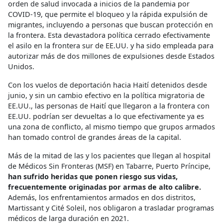
orden de salud invocada a inicios de la pandemia por
COVID-19, que permite el bloqueo y la rápida expulsión de
migrantes, incluyendo a personas que buscan protección en
la frontera. Esta devastadora política cerrado efectivamente
el asilo en la frontera sur de EE.UU. y ha sido empleada para
autorizar más de dos millones de expulsiones desde Estados
Unidos.
Con los vuelos de deportación hacia Haití detenidos desde
junio, y sin un cambio efectivo en la política migratoria de
EE.UU., las personas de Haití que llegaron a la frontera con
EE.UU. podrían ser devueltas a lo que efectivamente ya es
una zona de conflicto, al mismo tiempo que grupos armados
han tomado control de grandes áreas de la capital.
Más de la mitad de las y los pacientes que llegan al hospital
de Médicos Sin Fronteras (MSF) en Tabarre, Puerto Príncipe,
han sufrido heridas que ponen riesgo sus vidas,
frecuentemente originadas por armas de alto calibre.
Además, los enfrentamientos armados en dos distritos,
Martissant y Cité Soleil, nos obligaron a trasladar programas
médicos de larga duración en 2021.