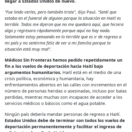
llegar a Estados Unidos de nuevo.
“Fue lindo verles, pero también triste”,
dijo Paul.
“Sentí que
estaba en el funeral de alguien porque la situación en Haití es
terrible. Todos me dijeron que no me quedara aquí, que hiciera
algo y regresara rápidamente porque aquí no hay nada.
Solamente estoy pensando en lo terrible que es ir de regreso a
mi país y no sentirme feliz de ver a mi familia porque la
situación está muy mal”.
Médicos Sin Fronteras hemos pedido repetidamente un
fin a los vuelos de deportación hacia Haití bajo
argumentos humanitarios.
Haití está en el medio de una
crisis política, económica y humanitaria, hay
enfrentamientos abiertos en las calles con incrementos en el
número de personas heridas o asesinadas, incluso por balas
perdidas, mientras muchas son incapaces de acceder a los
servicios médicos o básicos como el agua potable.
Ningún país debería mandar personas de regreso a Haití.
Estados Unidos debe de terminar con todos los vuelos de
deportación permanentemente y facilitar el ingreso de