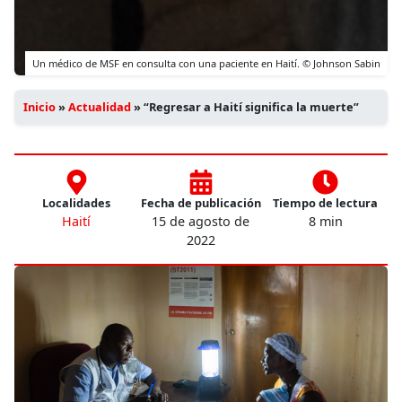
Un médico de MSF en consulta con una paciente en Haití. © Johnson Sabin
Inicio
»
Actualidad
»
“Regresar a Haití significa la muerte”
Localidades
Fecha de publicación
Tiempo de lectura
Haití
15 de agosto de
8 min
2022