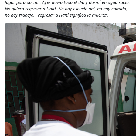
lugar para dormir. Ayer llovió todo el día y dormí en agua sucia.
No quiero regresar a Haití. No hay escuela ahí, no hay comida,
no hay trabajo… regresar a Haití significa la muerte”.