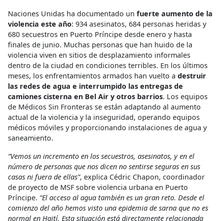
Naciones Unidas ha documentado un
fuerte aumento de la
violencia este año
: 934 asesinatos, 684 personas heridas y
680 secuestros en Puerto Príncipe desde enero y hasta
finales de junio. Muchas personas que han huido de la
violencia viven en sitios de desplazamiento informales
dentro de la ciudad en condiciones terribles. En los últimos
meses, los enfrentamientos armados han vuelto a
destruir
las redes de agua e interrumpido las entregas de
camiones cisterna en Bel Air y otros barrios
. Los equipos
de Médicos Sin Fronteras se están adaptando al aumento
actual de la violencia y la inseguridad, operando equipos
médicos móviles y proporcionando instalaciones de agua y
saneamiento.
“Vemos un incremento en los secuestros, asesinatos, y en el
número de personas que nos dicen no sentirse seguras en sus
casas ni fuera de ellas”
, explica Cédric Chapon, coordinador
de proyecto de MSF sobre violencia urbana en Puerto
Príncipe.
“El acceso al agua también es un gran reto. Desde el
comienzo del año hemos visto una epidemia de sarna que no es
normal en Haití. Esta situación está directamente relacionada