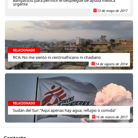
Bangassou para permitir el despliegue de ayuda médica
urgente
13 de mayo de 2017
RELACIONADO
RCA: No me siento ni centroafricano ni chadiano
14 de agosto de 2014
RELACIONADO
Sudán del Sur: “Aquí apenas hay agua, refugio o comida”
16 de marzo de 2017