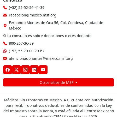
Contacto
(+52) 55-52-56-41-39
recepcion@mexico.msf.org
Fernando Montes de Oca 56, Col. Condesa, Ciudad de
México
Si tu consulta es sobre donaciones o eres donante
800-267-36-39
(+52) 55-79-00-79-67
atencionadonantes@mexico.msf.org
Otros sitios de MSF
Médicos Sin Fronteras en México, A.C. cuenta con autorización
para recibir donativos deducibles de conformidad con la Ley
del Impuesto sobre la Renta, y está afiliada al Centro Mexicano
para la Filantropía (CEMEFI) en México. 2026.