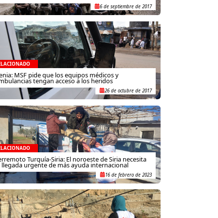
6 de septiembre de 2017
ELACIONADO
enia: MSF pide que los equipos médicos y
mbulancias tengan acceso a los heridos
26 de octubre de 2017
ELACIONADO
erremoto Turquía-Siria: El noroeste de Siria necesita
a llegada urgente de más ayuda internacional
16 de febrero de 2023