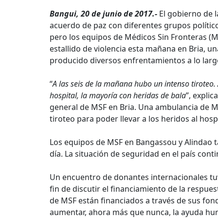
Bangui, 20 de junio de 2017.-
El gobierno de 
acuerdo de paz con diferentes grupos político
pero los equipos de Médicos Sin Fronteras (M
estallido de violencia esta mañana en Bria, una
producido diversos enfrentamientos a lo larg
“
A las seis de la mañana hubo un intenso tiroteo.
hospital, la mayoría con heridas de bala
”, expl
general de MSF en Bria. Una ambulancia de MS
tiroteo para poder llevar a los heridos al hospi
Los equipos de MSF en Bangassou y Alindao t
día. La situación de seguridad en el país con
Un encuentro de donantes internacionales tuvo
fin de discutir el financiamiento de la respu
de MSF están financiados a través de sus fon
aumentar, ahora más que nunca, la ayuda hum