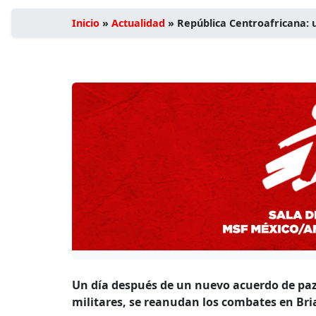
Inicio
»
Actualidad
»
República Centroafricana: 
Un día después de un nuevo acuerdo de paz 
militares, se reanudan los combates en Bri