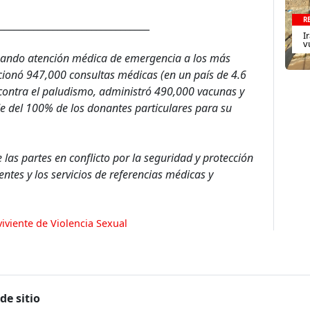
R
_______________________________
I
v
nando atención médica de emergencia a los más
cionó 947,000 consultas médicas (en un país de 4.6
contra el paludismo, administró 490,000 vacunas y
 del 100% de los donantes particulares para su
 las partes en conflicto por la seguridad y protección
entes y los servicios de referencias médicas y
iviente de Violencia Sexual
de sitio