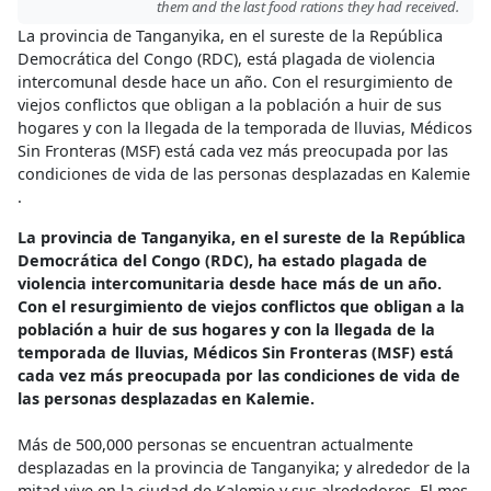
them and the last food rations they had received.
La provincia de Tanganyika, en el sureste de la República
Democrática del Congo (RDC), está plagada de violencia
intercomunal desde hace un año. Con el resurgimiento de
viejos conflictos que obligan a la población a huir de sus
hogares y con la llegada de la temporada de lluvias, Médicos
Sin Fronteras (MSF) está cada vez más preocupada por las
condiciones de vida de las personas desplazadas en Kalemie
.
La provincia de Tanganyika, en el sureste de la República
Democrática del Congo (RDC), ha estado plagada de
violencia intercomunitaria desde hace más de un año.
Con el resurgimiento de viejos conflictos que obligan a la
población a huir de sus hogares y con la llegada de la
temporada de lluvias, Médicos Sin Fronteras (MSF) está
cada vez más preocupada por las condiciones de vida de
las personas desplazadas en Kalemie.
Más de 500,000 personas se encuentran actualmente
desplazadas en la provincia de Tanganyika; y alrededor de la
mitad vive en la ciudad de Kalemie y sus alrededores. El mes