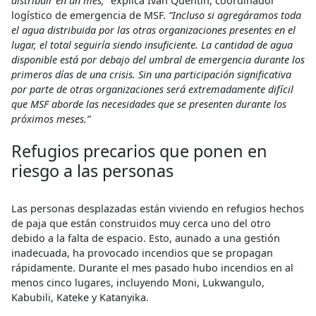
distribuir en un mes,
” explica Ivan Quentin, coordinador
logístico de emergencia de MSF.
“Incluso si agregáramos toda
el agua distribuida por las otras organizaciones presentes en el
lugar, el total seguiría siendo insuficiente. La cantidad de agua
disponible está por debajo del umbral de emergencia durante los
primeros días de una crisis. Sin una participación significativa
por parte de otras organizaciones será extremadamente difícil
que MSF aborde las necesidades que se presenten durante los
próximos meses.”
Refugios precarios que ponen en
riesgo a las personas
Las personas desplazadas están viviendo en refugios hechos
de paja que están construidos muy cerca uno del otro
debido a la falta de espacio. Esto, aunado a una gestión
inadecuada, ha provocado incendios que se propagan
rápidamente. Durante el mes pasado hubo incendios en al
menos cinco lugares, incluyendo Moni, Lukwangulo,
Kabubili, Kateke y Katanyika.