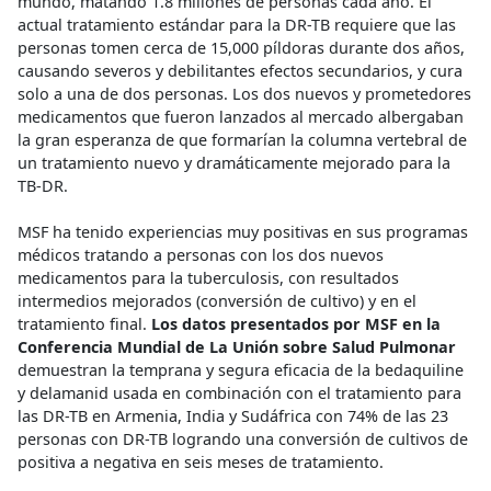
mundo, matando 1.8 millones de personas cada año. El
actual tratamiento estándar para la DR-TB requiere que las
personas tomen cerca de 15,000 píldoras durante dos años,
causando severos y debilitantes efectos secundarios, y cura
solo a una de dos personas. Los dos nuevos y prometedores
medicamentos que fueron lanzados al mercado albergaban
la gran esperanza de que formarían la columna vertebral de
un tratamiento nuevo y dramáticamente mejorado para la
TB-DR.
MSF ha tenido experiencias muy positivas en sus programas
médicos tratando a personas con los dos nuevos
medicamentos para la tuberculosis, con resultados
intermedios mejorados (conversión de cultivo) y en el
tratamiento final.
Los datos presentados por MSF en la
Conferencia Mundial de La Unión sobre Salud Pulmonar
demuestran la temprana y segura eficacia de la bedaquiline
y delamanid usada en combinación con el tratamiento para
las DR-TB en Armenia, India y Sudáfrica con 74% de las 23
personas con DR-TB logrando una conversión de cultivos de
positiva a negativa en seis meses de tratamiento.