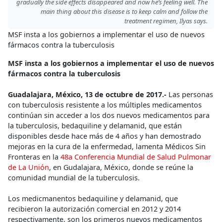
gradually the side effects disappeared and now he’s feeling well. The
main thing about this disease is to keep calm and follow the
treatment regimen, Ilyas says.
MSF insta a los gobiernos a implementar el uso de nuevos
fármacos contra la tuberculosis
MSF insta a los gobiernos a implementar el uso de nuevos
fármacos contra la tuberculosis
Guadalajara, México, 13 de octubre de 2017.-
Las personas
con tuberculosis resistente a los múltiples medicamentos
continúan sin acceder a los dos nuevos medicamentos para
la tuberculosis, bedaquiline y delamanid, que están
disponibles desde hace más de 4 años y han demostrado
mejoras en la cura de la enfermedad, lamenta Médicos Sin
Fronteras en la
48a Conferencia Mundial de Salud Pulmonar
de La Unión
, en Gudalajara, México, donde se reúne la
comunidad mundial de la tuberculosis.
Los medicmanentos bedaquiline y delamanid, que
recibieron la autorización comercial en 2012 y 2014
respectivamente, son los primeros nuevos medicamentos