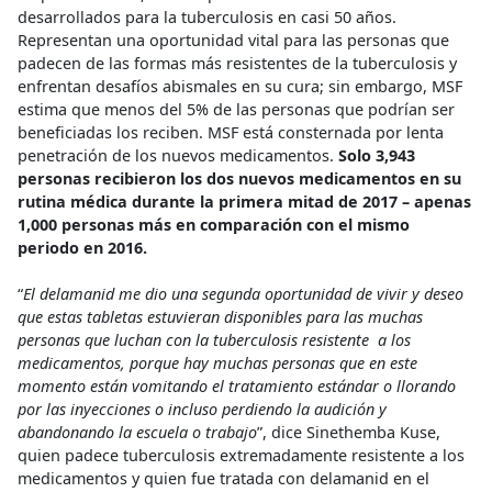
desarrollados para la tuberculosis en casi 50 años.
Representan una oportunidad vital para las personas que
padecen de las formas más resistentes de la tuberculosis y
enfrentan desafíos abismales en su cura; sin embargo, MSF
estima que menos del 5% de las personas que podrían ser
beneficiadas los reciben. MSF está consternada por lenta
penetración de los nuevos medicamentos.
Solo 3,943
personas recibieron los dos nuevos medicamentos en su
rutina médica durante la primera mitad de 2017 – apenas
1,000 personas más en comparación con el mismo
periodo en 2016.
“
El delamanid me dio una segunda oportunidad de vivir y deseo
que estas tabletas estuvieran disponibles para las muchas
personas que luchan con la tuberculosis resistente a los
medicamentos, porque hay muchas personas que en este
momento están vomitando el tratamiento estándar o llorando
por las inyecciones o incluso perdiendo la audición y
abandonando la escuela o trabajo
”, dice Sinethemba Kuse,
quien padece tuberculosis extremadamente resistente a los
medicamentos y quien fue tratada con delamanid en el