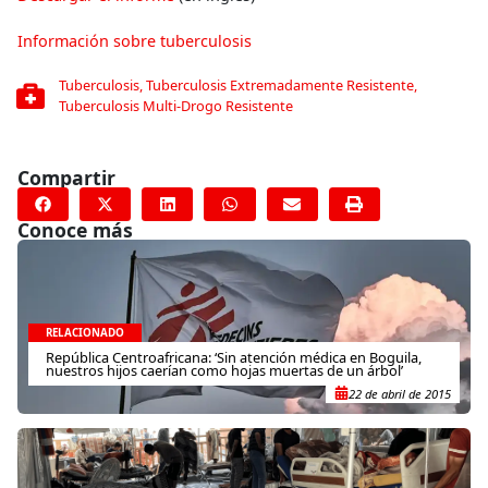
Información sobre tuberculosis
Tuberculosis
,
Tuberculosis Extremadamente Resistente
,
Tuberculosis Multi-Drogo Resistente
Compartir
Conoce más
RELACIONADO
República Centroafricana: ‘Sin atención médica en Boguila,
nuestros hijos caerían como hojas muertas de un árbol’
22 de abril de 2015