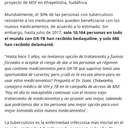
proyecto de MSF en Khayelitsha, Sudáfrica.
Mundialmente, el 30% de las personas con tuberculosis
resistente a los medicamentos pueden beneficiarse con los
nuevos medicamentos, de acuerdo a lo estimado. Sin
embargo, hasta julio de 2017,
solo 10,164 personas en todo
el mundo con DR-TB han recibido bedaquiline, y solo 688
han recibido delamanid.
“
Hasta hace 5 años, no teníamos opción de tratamiento y fuimos
forzados a aceptar el riesgo de dar a las personas un régimen
que contiene medicamentos para DR-TB que supimos tenía una
oportunidad de curarlos; pero ¿cuál es la excusa ahora para no
usar estos medicamentos? Pregunta el Dr. Isaac Chikwanha,
consejero médico de VIH y TB en la campaña de acceso de MSF.
“hoy en día es inaceptable continuar con el mismo viejo
tratamiento de medicamentos y no proveer uno mejor, sabiendo
que podríamos dar a las personas una mejor opción para vivir
mejor tomando estos nuevos medicamentos
”.
La tuberculosis es la enfermedad infecciosa más mortal en el