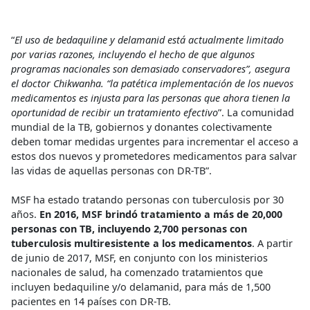
“
El uso de bedaquiline y delamanid está actualmente limitado
por varias razones, incluyendo el hecho de que algunos
programas nacionales son demasiado conservadores”, asegura
el doctor Chikwanha. “la patética implementación de los nuevos
medicamentos es injusta para las personas que ahora tienen la
oportunidad de recibir un tratamiento efectivo
”. La comunidad
mundial de la TB, gobiernos y donantes colectivamente
deben tomar medidas urgentes para incrementar el acceso a
estos dos nuevos y prometedores medicamentos para salvar
las vidas de aquellas personas con DR-TB”.
MSF ha estado tratando personas con tuberculosis por 30
años.
En 2016, MSF brindó tratamiento a más de 20,000
personas con TB, incluyendo 2,700 personas con
tuberculosis multiresistente a los medicamentos
. A partir
de junio de 2017, MSF, en conjunto con los ministerios
nacionales de salud, ha comenzado tratamientos que
incluyen bedaquiline y/o delamanid, para más de 1,500
pacientes en 14 países con DR-TB.